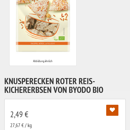
Abbildung ähnlich
KNUSPERECKEN ROTER REIS-
KICHERERBSEN VON BYODO BIO
2,49 €
27,67 € / kg