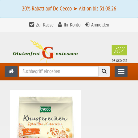
20% Rabatt auf De Cecco ➤ Aktion bis 31.08.26
Zur Kasse
Ihr Konto
Anmelden
DE-ÖKO-037
Suchen
Toggle n