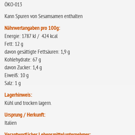
ÖKO-013
Kann Spuren von Sesamsamen enthalten
Nährwertangaben pro 100g:
Energie: 1787 kJ / 424 kcal
Fett: 12 g
davon gesättigte Fettsäuren: 1,9 g
Kohlehydrate: 67 g
davon Zucker: 1,4 g
Eiweiß: 10 g
Salz: 1 g
Lagerhinweis:
Kühl und trocken lagern.
Ursprung / Herkunft:
Italien