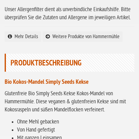
Unser Allergenfilter dient als unverbindliche Einkaufshilfe. Bitte
ohne Sellerie
überprüfen Sie die Zutaten und Allergene im jeweiligen Artikel.
glutenfrei
ohne
Mehr Details
Weitere Produkte von Hammermühle
Sonnenblumen
ohne Palmöl
PRODUKTBESCHREIBUNG
Bio Kokos-Mandel Simply Seeds Kekse
Glutenfreie Bio Simply Seeds Kekse Kokos-Mandel von
Hammermühle. Diese veganen & glutenfreien Kekse sind mit
Kokosraspeln und süßen Mandelflocken verfeinert.
Ohne Mehl gebacken
Von Hand gefertigt
Mit ganzen Leinsamen