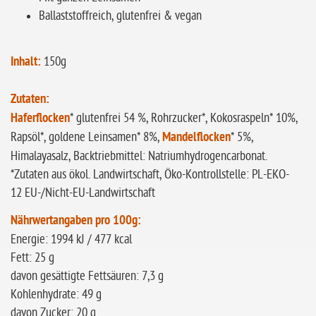
Ballaststoffreich, glutenfrei & vegan
Inhalt:
150g
Zutaten:
Haferflocken
* glutenfrei 54 %, Rohrzucker*, Kokosraspeln* 10%,
Rapsöl*, goldene Leinsamen* 8%,
Mandelflocken
* 5%,
Himalayasalz, Backtriebmittel: Natriumhydrogencarbonat.
*Zutaten aus ökol. Landwirtschaft, Öko-Kontrollstelle: PL-EKO-
12 EU-/Nicht-EU-Landwirtschaft
Nährwertangaben pro 100g:
Energie: 1994 kJ / 477 kcal
Fett: 25 g
davon gesättigte Fettsäuren: 7,3 g
Kohlenhydrate: 49 g
davon Zucker: 20 g