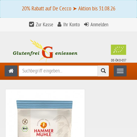
20% Rabatt auf De Cecco ➤ Aktion bis 31.08.26
Zur Kasse
Ihr Konto
Anmelden
DE-ÖKO-037
Suchen
Toggle n