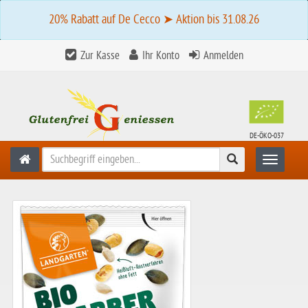
20% Rabatt auf De Cecco ➤ Aktion bis 31.08.26
Zur Kasse
Ihr Konto
Anmelden
DE-ÖKO-037
Suchen
Toggle n