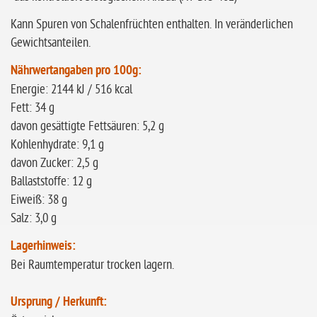
Kann Spuren von Schalenfrüchten enthalten. In veränderlichen
Gewichtsanteilen.
N
ährwertangaben pro 100g:
Energie: 2144 kJ / 516 kcal
Fett: 34 g
davon gesättigte Fettsäuren: 5,2 g
Kohlenhydrate: 9,1 g
davon Zucker: 2,5 g
Ballaststoffe: 12 g
Eiweiß: 38 g
Salz: 3,0 g
Lagerhinweis:
Bei Raumtemperatur trocken lagern.
Ursprung / Herkunft: