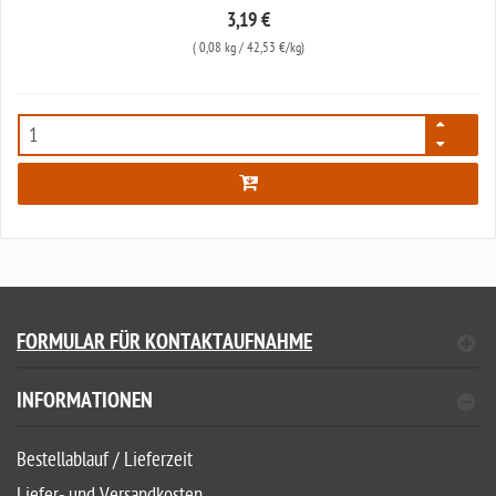
3,19 €
(
0,08 kg
/ 42,53 €/kg)
7907
FORMULAR FÜR KONTAKTAUFNAHME
INFORMATIONEN
Bestellablauf / Lieferzeit
Liefer- und Versandkosten