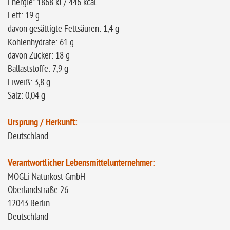
Energie: 1868 kJ / 446 kcal
Fett: 19 g
davon gesättigte Fettsäuren: 1,4 g
Kohlenhydrate: 61 g
davon Zucker: 18 g
Ballaststoffe: 7,9 g
Eiweiß: 3,8 g
Salz: 0,04 g
Ursprung / Herkunft:
Deutschland
Verantwortlicher Lebensmittelunternehmer:
MOGLi Naturkost GmbH
Oberlandstraße 26
12043 Berlin
Deutschland