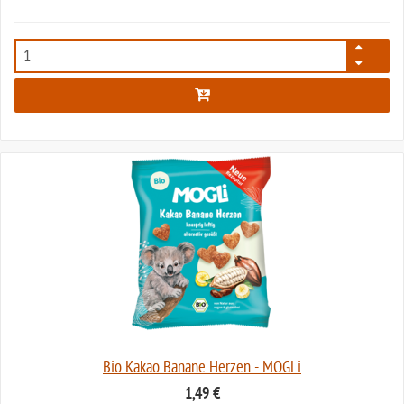
5041
Bio Kakao Banane Herzen - MOGLi
1,49 €