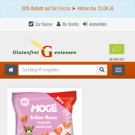
20% Rabatt auf De Cecco ➤ Aktion bis 31.08.26
Zur Kasse
Ihr Konto
Anmelden
DE-ÖKO-037
Suchen
Toggle n