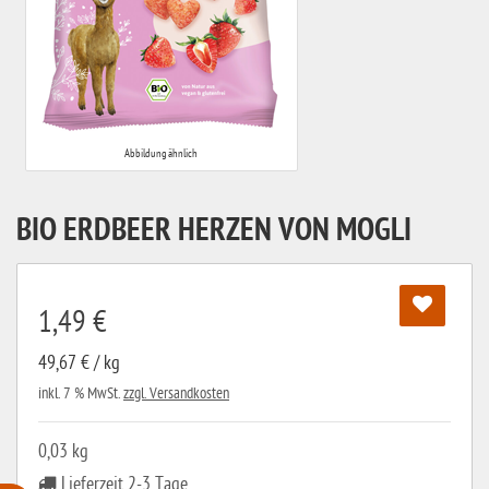
Abbildung ähnlich
BIO ERDBEER HERZEN VON MOGLI
1,49 €
49,67 € / kg
inkl. 7 % MwSt.
zzgl. Versandkosten
0,03 kg
Lieferzeit 2-3 Tage