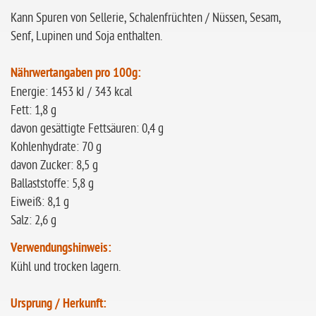
Kann Spuren von Sellerie, Schalenfrüchten / Nüssen, Sesam,
Senf, Lupinen und Soja enthalten.
Nährwertangaben pro 100g:
Energie: 1453 kJ / 343 kcal
Fett: 1,8 g
davon gesättigte Fettsäuren: 0,4 g
Kohlenhydrate: 70 g
davon Zucker: 8,5 g
Ballaststoffe: 5,8 g
Eiweiß: 8,1 g
Salz: 2,6 g
Verwendungshinweis:
Kühl und trocken lagern.
Ursprung / Herkunft: