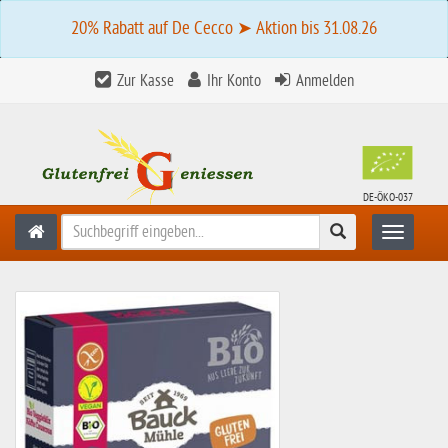
20% Rabatt auf De Cecco ➤ Aktion bis 31.08.26
Zur Kasse
Ihr Konto
Anmelden
DE-ÖKO-037
Suchen
Toggle n