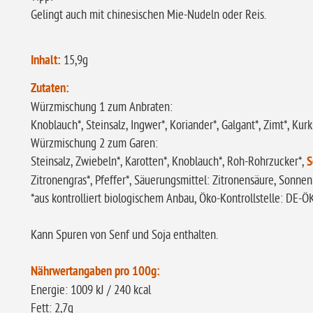
Gelingt auch mit chinesischen Mie-Nudeln oder Reis.
Inhalt:
15,9g
Zutaten:
Würzmischung 1 zum Anbraten:
Knoblauch*, Steinsalz, Ingwer*, Koriander*, Galgant*, Zimt*, Kurk
Würzmischung 2 zum Garen:
Steinsalz, Zwiebeln*, Karotten*, Knoblauch*, Roh-Rohrzucker*,
S
Zitronengras*, Pfeffer*, Säuerungsmittel: Zitronensäure, Sonnen
*aus kontrolliert biologischem Anbau, Öko-Kontrollstelle: DE-
Kann Spuren von Senf und Soja enthalten.
Nährwertangaben pro 100g:
Energie: 1009 kJ / 240 kcal
Fett: 2,7g