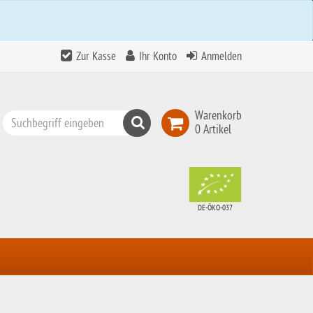
Zur Kasse
Ihr Konto
Anmelden
Warenkorb
Suchen
0 Artikel
Top
Search
DE-ÖKO-037