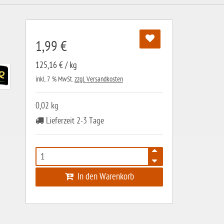
1,99 €
125,16 € / kg
inkl. 7 % MwSt.
zzgl. Versandkosten
0,02 kg
Lieferzeit 2-3 Tage
In den Warenkorb