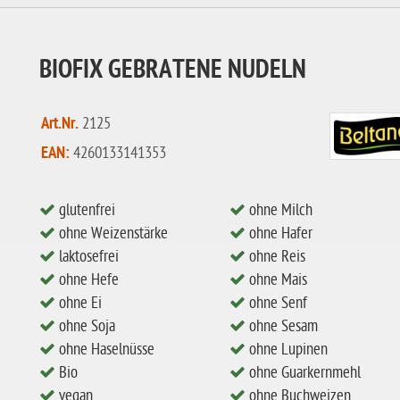
BIOFIX GEBRATENE NUDELN
Art.Nr.
2125
EAN:
4260133141353
glutenfrei
ohne Milch
ohne Weizenstärke
ohne Hafer
laktosefrei
ohne Reis
ohne Hefe
ohne Mais
ohne Ei
ohne Senf
ohne Soja
ohne Sesam
ohne Haselnüsse
ohne Lupinen
Bio
ohne Guarkernmehl
vegan
ohne Buchweizen