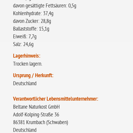
davon gesättigte Fettsäuren: 0,5g
Kohlenhydrate: 37,4g
davon Zucker: 28,8g
Ballaststoffe: 15,1g
Eiweiß: 7,7g
Salz: 24,6g
Lagerhinweis:
Trocken lagern.
Ursprung / Herkunft:
Deutschland
Verantwortlicher Lebensmittelunternehmer:
Beltane Naturkost G
Adolf-Kolping-Straße 36
86381 Krumbach (Schwaben)
Deutschland