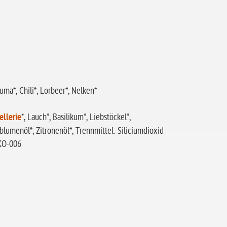
uma*, Chili*, Lorbeer*, Nelken*
ellerie
*, Lauch*, Basilikum*, Liebstöckel*,
blumenöl*, Zitronenöl*, Trennmittel: Siliciumdioxid
ÖKO-006