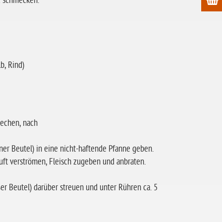
d schmecken.
b, Rind)
rechen, nach
ner Beutel) in eine nicht-haftende Pfanne geben.
uft verströmen, Fleisch zugeben und anbraten.
er Beutel) darüber streuen und unter Rühren ca. 5