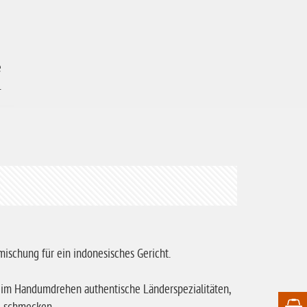
e
.
mischung für ein indonesisches Gericht.
en im Handumdrehen authentische Länderspezialitäten,