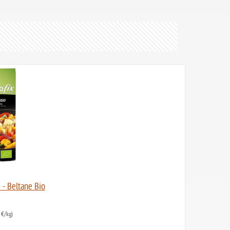
 - Beltane Bio
 €/kg)