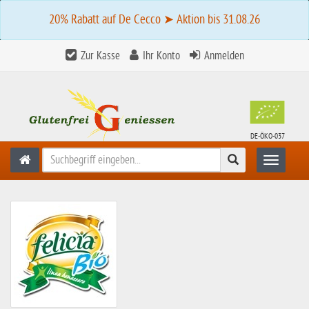
20% Rabatt auf De Cecco ➤ Aktion bis 31.08.26
Zur Kasse
Ihr Konto
Anmelden
DE-ÖKO-037
Suchen
Toggle n