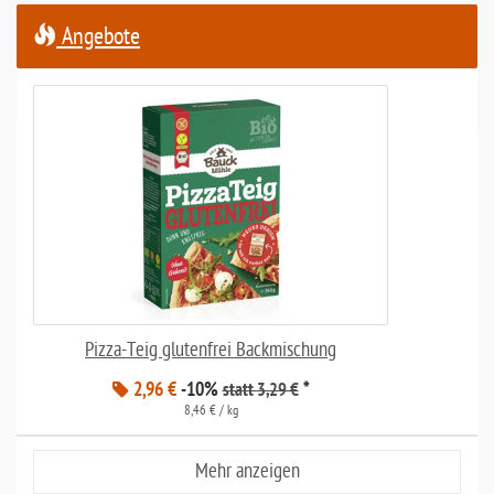
Angebote
Pizza-Teig glutenfrei Backmischung
2,96 €
-10%
*
statt 3,29 €
8,46 € / kg
Mehr anzeigen