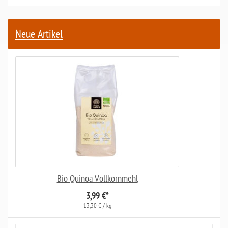
Neue Artikel
Bio Quinoa Vollkornmehl
3,99 €
*
13,30 € / kg