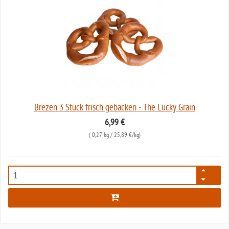
Brezen 3 Stück frisch gebacken - The Lucky Grain
6,99 €
(
0,27 kg
/ 25,89 €/kg)
6389