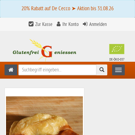
20% Rabatt auf De Cecco ➤ Aktion bis 31.08.26
Zur Kasse
Ihr Konto
Anmelden
DE-ÖKO-037
Suchen
Toggle n