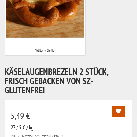
Abbildung ähnlich
KÄSELAUGENBREZELN 2 STÜCK,
FRISCH GEBACKEN VON SZ-
GLUTENFREI
5,49 €
27,45 € / kg
inkl. 7 % MwSt.
zzgl. Versandkosten