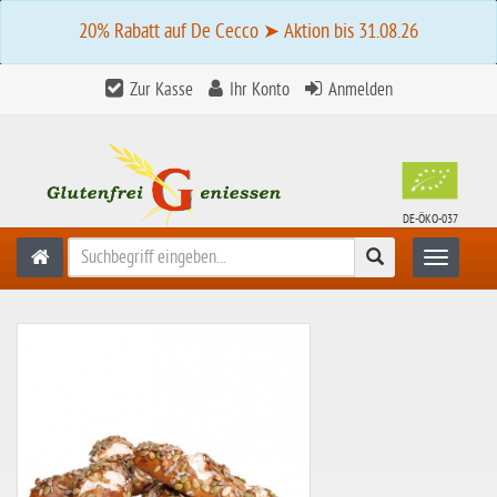
20% Rabatt auf De Cecco ➤ Aktion bis 31.08.26
Zur Kasse
Ihr Konto
Anmelden
DE-ÖKO-037
Suchen
Toggle n