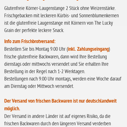
ohne Knoblauch
Glutenfreie Körner-Laugenstange 2 Stück ohne Weizenstärke.
ohne Sellerie
Frischgebacken mit leckeren Kürbis- und Sonnenblumenkernen
glutenfrei
ist die glutenfreie Laugenstange mit Körnern von The Lucky
Grain der perfekte leckere Snack.
ohne
Sonnenblumen
Info zum Frischbrotversand:
ohne Palmöl
Bestellen Sie bis Montag 9.00 Uhr (
inkl. Zahlungseingang
)
frische glutenfreie Backwaren, dann wird Ihre Bestellung
dienstags oder mittwochs versendet und Sie erhalten Ihre
Bestellung in der Regel nach 1-2 Werktagen.
Bestellungen nach 9.00 Uhr montags, werden eine Woche darauf
am Dienstag oder Mittwoch versendet.
Der Versand von frischen Backwaren ist nur deutschlandweit
möglich.
Der Versand in andere Länder ist auf eigenes Risiko, da die
frischen Backwaren durch den längeren Versand verderben