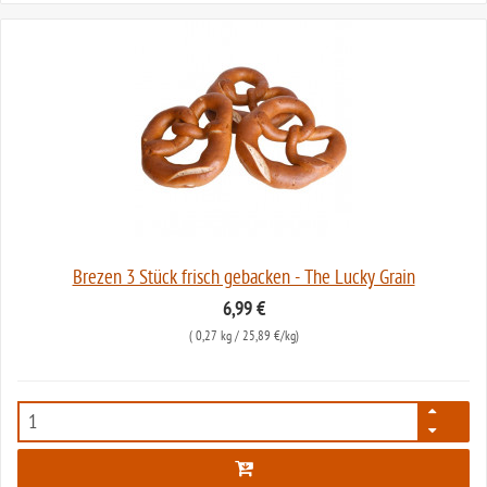
Brezen 3 Stück frisch gebacken - The Lucky Grain
6,99 €
(
0,27 kg
/ 25,89 €/kg)
6389