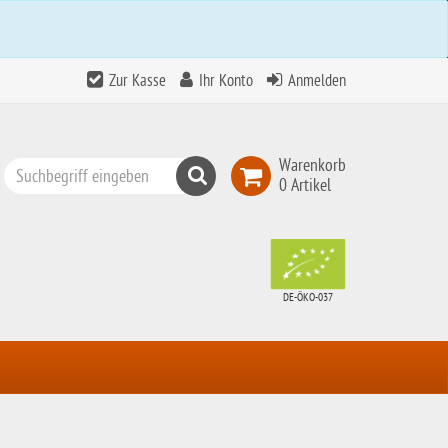
Zur Kasse
Ihr Konto
Anmelden
Warenkorb
Suchen
0 Artikel
Top
Search
DE-ÖKO-037