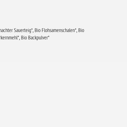
achter Sauerteig*, Bio Flohsamenschalen*, Bio
arkernmehl*, Bio Backpulver*