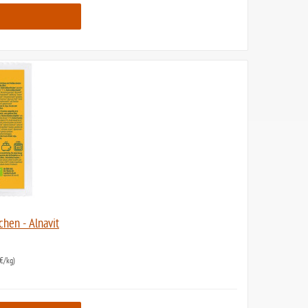
chen - Alnavit
€/kg)