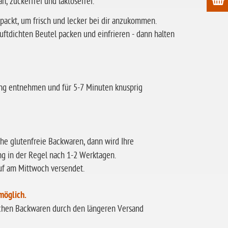
n, zuckerfrei und laktosefrei.
ackt, um frisch und lecker bei dir anzukommen.
ftdichten Beutel packen und einfrieren - dann halten
ng entnehmen und für 5-7 Minuten knusprig
sche glutenfreie Backwaren, dann wird Ihre
ng in der Regel nach 1-2 Werktagen.
uf am Mittwoch versendet.
möglich.
rischen Backwaren durch den längeren Versand