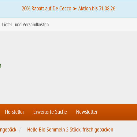
20% Rabatt auf De Cecco ➤ Aktion bis 31.08.26
Liefer- und Versandkosten
Hersteller
Erweiterte Suche
Newsletter
engebäck
Helle Bio Semmeln 5 Stück, frisch gebacken