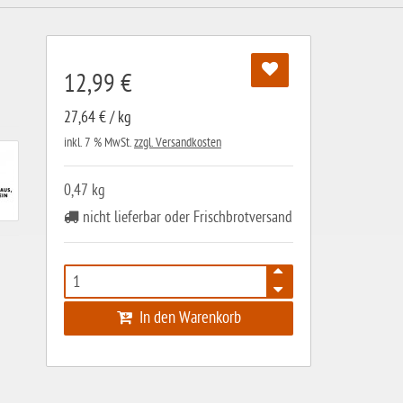
12,99 €
27,64 € / kg
inkl. 7 % MwSt.
zzgl. Versandkosten
0,47 kg
nicht lieferbar oder Frischbrotversand
In den Warenkorb