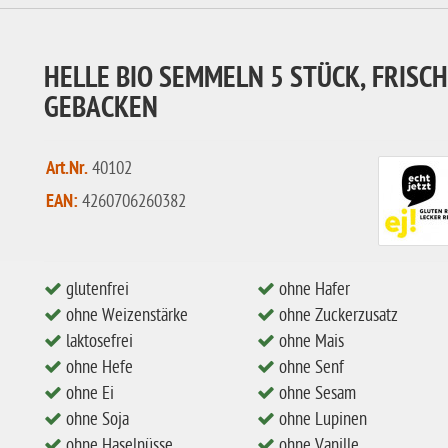
HELLE BIO SEMMELN 5 STÜCK, FRISCH
GEBACKEN
Art.Nr.
40102
EAN:
4260706260382
glutenfrei
ohne Hafer
ohne Weizenstärke
ohne Zuckerzusatz
laktosefrei
ohne Mais
ohne Hefe
ohne Senf
ohne Ei
ohne Sesam
ohne Soja
ohne Lupinen
ohne Haselnüsse
ohne Vanille