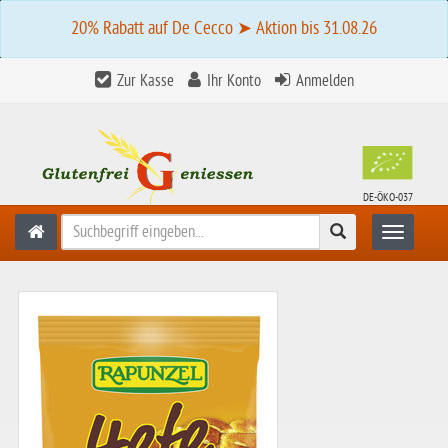
20% Rabatt auf De Cecco ➤ Aktion bis 31.08.26
Zur Kasse
Ihr Konto
Anmelden
DE-ÖKO-037
Suchen
Toggle n