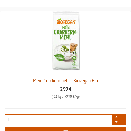
Mein Guarkernmehl - Biovegan Bio
3,99 €
(
0,1 kg
/ 39,90 €/kg)
7946