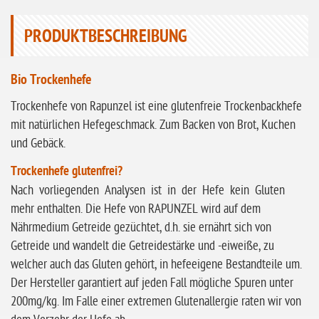
ohne Sellerie
PRODUKTBESCHREIBUNG
glutenfrei
ohne
Bio Trockenhefe
Sonnenblumen
Trockenhefe von Rapunzel ist eine glutenfreie Trockenbackhefe
ohne Palmöl
mit natürlichen Hefegeschmack. Zum Backen von Brot, Kuchen
und Gebäck.
Trockenhefe glutenfrei?
Nach vorliegenden Analysen ist in der Hefe kein Gluten
mehr enthalten. Die Hefe von RAPUNZEL wird auf dem
Nährmedium Getreide gezüchtet, d.h. sie ernährt sich von
Getreide und wandelt die Getreidestärke und -eiweiße, zu
welcher auch das Gluten gehört, in hefeeigene Bestandteile um.
Der Hersteller garantiert auf jeden Fall mögliche Spuren unter
200mg/kg. Im Falle einer extremen Glutenallergie raten wir von