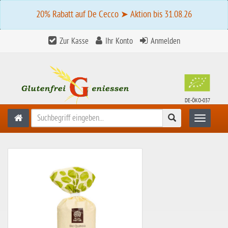
20% Rabatt auf De Cecco ➤ Aktion bis 31.08.26
Zur Kasse
Ihr Konto
Anmelden
DE-ÖKO-037
Suchen
Toggle n