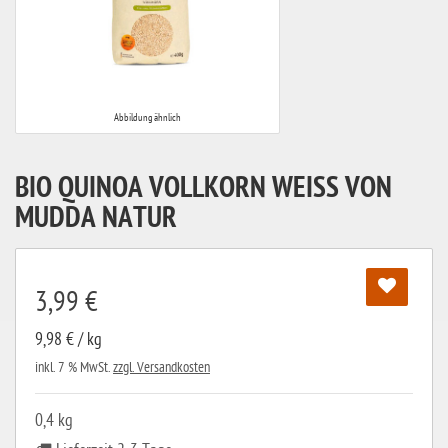
Abbildung ähnlich
BIO QUINOA VOLLKORN WEISS VON M
UDDA NATUR
3,99 €
9,98 € / kg
inkl. 7 % MwSt.
zzgl. Versandkosten
0,4 kg