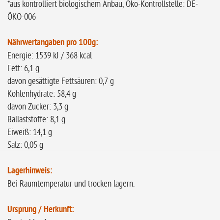
*aus kontrolliert biologischem Anbau, Öko-Kontrollstelle: DE-
ÖKO-006
Nährwertangaben pro 100g:
Energie: 1539 kJ / 368 kcal
Fett: 6,1 g
davon gesättigte Fettsäuren: 0,7 g
Kohlenhydrate: 58,4 g
davon Zucker: 3,3 g
Ballaststoffe: 8,1 g
Eiweiß: 14,1 g
Salz: 0,05 g
Lagerhinweis:
Bei Raumtemperatur und trocken lagern.
Ursprung / Herkunft: