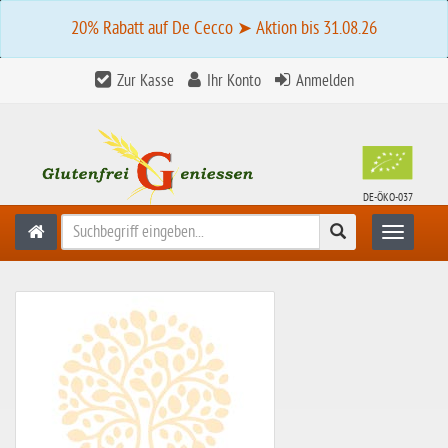
20% Rabatt auf De Cecco ➤ Aktion bis 31.08.26
Zur Kasse
Ihr Konto
Anmelden
DE-ÖKO-037
Suchen
Toggle n