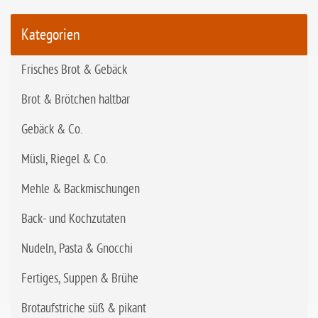
Kategorien
Frisches Brot & Gebäck
Brot & Brötchen haltbar
Gebäck & Co.
Müsli, Riegel & Co.
Mehle & Backmischungen
Back- und Kochzutaten
Nudeln, Pasta & Gnocchi
Fertiges, Suppen & Brühe
Brotaufstriche süß & pikant