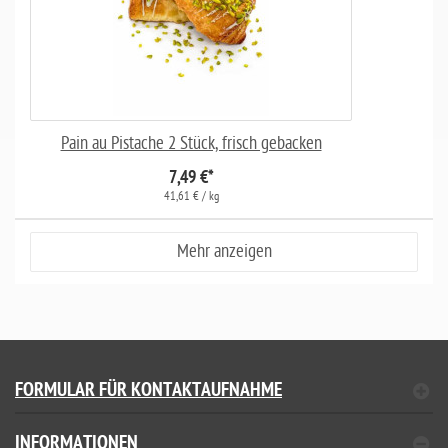
Pain au Pistache 2 Stück, frisch gebacken
7,49 €
*
41,61 € / kg
Mehr anzeigen
FORMULAR FÜR KONTAKTAUFNAHME
INFORMATIONEN