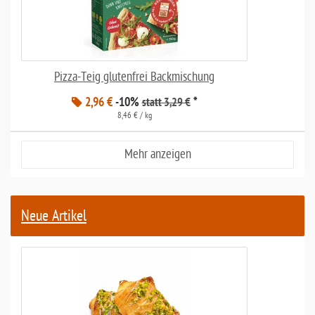
Pizza-Teig glutenfrei Backmischung
2,96 €
-10%
*
statt 3,29 €
8,46 € / kg
Mehr anzeigen
Neue Artikel