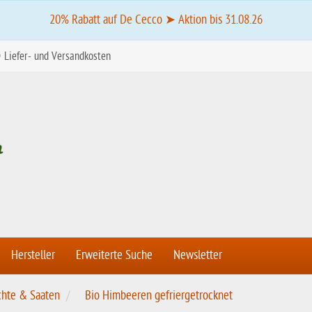
20% Rabatt auf De Cecco ➤ Aktion bis 31.08.26
Liefer- und Versandkosten
Hersteller
Erweiterte Suche
Newsletter
chte & Saaten
Bio Himbeeren gefriergetrocknet