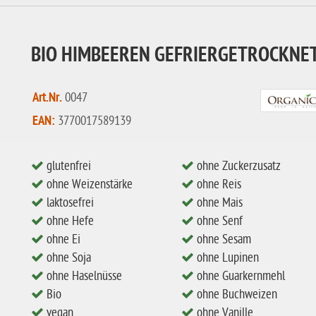
BIO HIMBEEREN GEFRIERGETROCKNE
Art.Nr.
0047
EAN:
3770017589139
glutenfrei
ohne Zuckerzusatz
ohne Weizenstärke
ohne Reis
laktosefrei
ohne Mais
ohne Hefe
ohne Senf
ohne Ei
ohne Sesam
ohne Soja
ohne Lupinen
ohne Haselnüsse
ohne Guarkernmehl
Bio
ohne Buchweizen
vegan
ohne Vanille