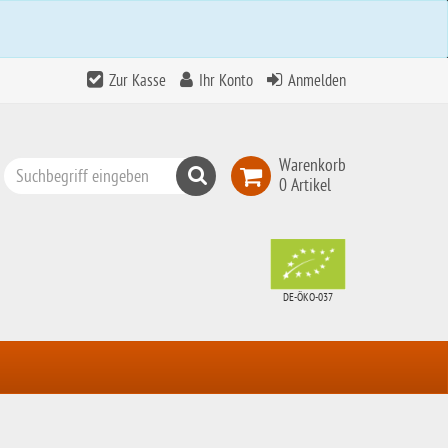
Zur Kasse
Ihr Konto
Anmelden
Warenkorb
Suchen
0 Artikel
Top
Search
DE-ÖKO-037