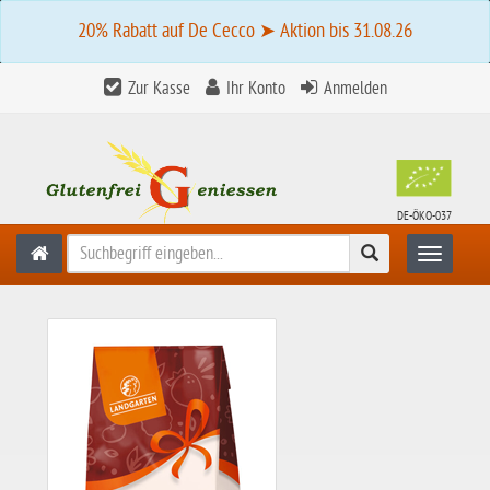
20% Rabatt auf De Cecco ➤ Aktion bis 31.08.26
Zur Kasse
Ihr Konto
Anmelden
DE-ÖKO-037
Suchen
Toggle n