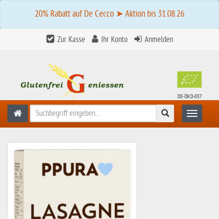
20% Rabatt auf De Cecco ➤ Aktion bis 31.08.26
Zur Kasse
Ihr Konto
Anmelden
DE-ÖKO-037
Suchen
Toggle n