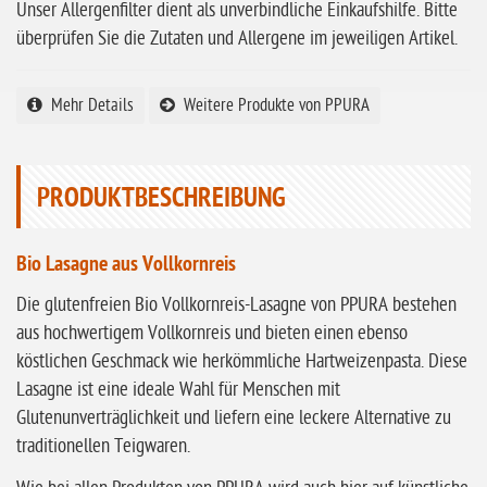
ohne Knoblauch
Unser Allergenfilter dient als unverbindliche Einkaufshilfe. Bitte
überprüfen Sie die Zutaten und Allergene im jeweiligen Artikel.
ohne Sellerie
glutenfrei
Mehr Details
Weitere Produkte von PPURA
ohne
Sonnenblumen
ohne Palmöl
PRODUKTBESCHREIBUNG
Bio Lasagne aus Vollkornreis
Die glutenfreien Bio Vollkornreis-Lasagne von PPURA bestehen
aus hochwertigem Vollkornreis und bieten einen ebenso
köstlichen Geschmack wie herkömmliche Hartweizenpasta. Diese
Lasagne ist eine ideale Wahl für Menschen mit
Glutenunverträglichkeit und liefern eine leckere Alternative zu
traditionellen Teigwaren.