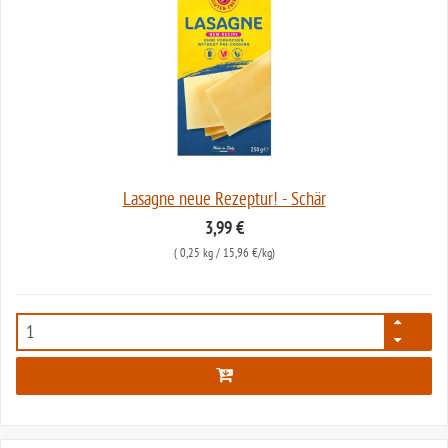
Lasagne neue Rezeptur! - Schär
3,99 €
(
0,25 kg
/ 15,96 €/kg)
41