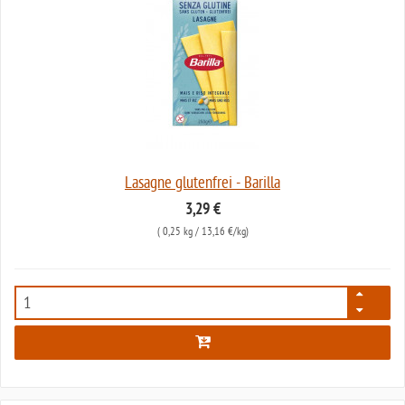
Lasagne glutenfrei - Barilla
3,29 €
(
0,25 kg
/ 13,16 €/kg)
5047