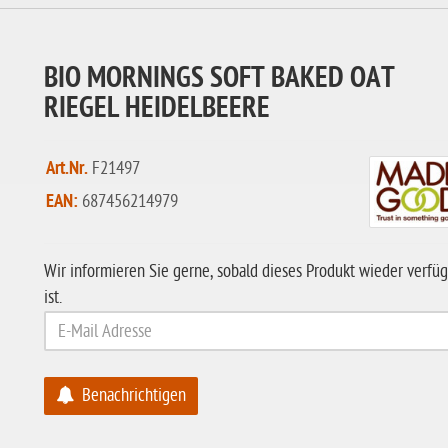
BIO MORNINGS SOFT BAKED OAT
RIEGEL HEIDELBEERE
Art.Nr.
F21497
EAN:
687456214979
Wir informieren Sie gerne, sobald dieses Produkt wieder verfü
ist.
Benachrichtigen