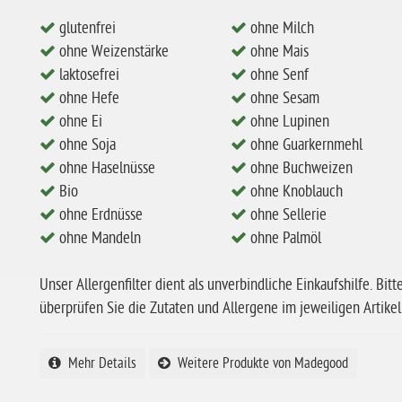
glutenfrei
ohne Milch
ohne Weizenstärke
ohne Mais
laktosefrei
ohne Senf
ohne Hefe
ohne Sesam
ohne Ei
ohne Lupinen
ohne Soja
ohne Guarkernmehl
ohne Haselnüsse
ohne Buchweizen
Bio
ohne Knoblauch
ohne Erdnüsse
ohne Sellerie
ohne Mandeln
ohne Palmöl
Unser Allergenfilter dient als unverbindliche Einkaufshilfe. Bitt
überprüfen Sie die Zutaten und Allergene im jeweiligen Artikel
Mehr Details
Weitere Produkte von Madegood