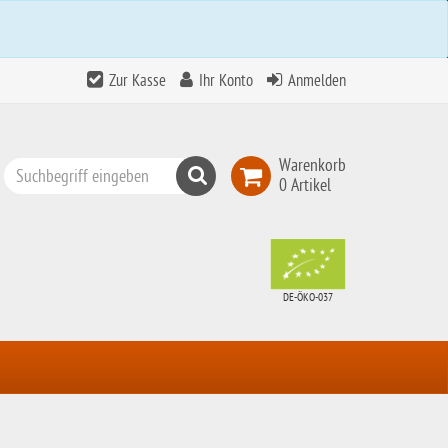
Zur Kasse
Ihr Konto
Anmelden
Warenkorb
Suchen
0 Artikel
Top
Search
DE-ÖKO-037