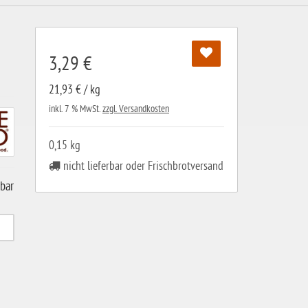
3,29 €
21,93 € / kg
inkl. 7 % MwSt.
zzgl. Versandkosten
0,15 kg
nicht lieferbar oder Frischbrotversand
gbar