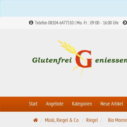
Telefon 08104-6477510 | Mo.-Fr.: 09:00 - 16:00 Uhr
Start
Angebote
Kategorien
Neue Artikel
S
Müsli, Riegel & Co.
Riegel
Bio Morni