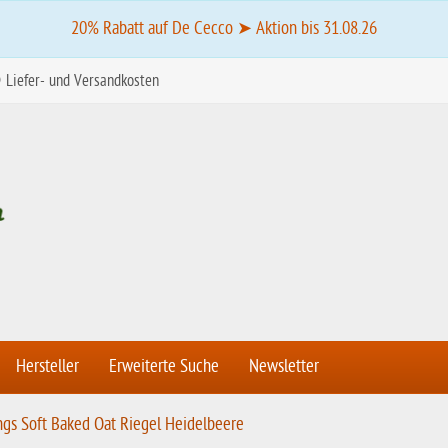
20% Rabatt auf De Cecco ➤ Aktion bis 31.08.26
Liefer- und Versandkosten
Hersteller
Erweiterte Suche
Newsletter
ngs Soft Baked Oat Riegel Heidelbeere