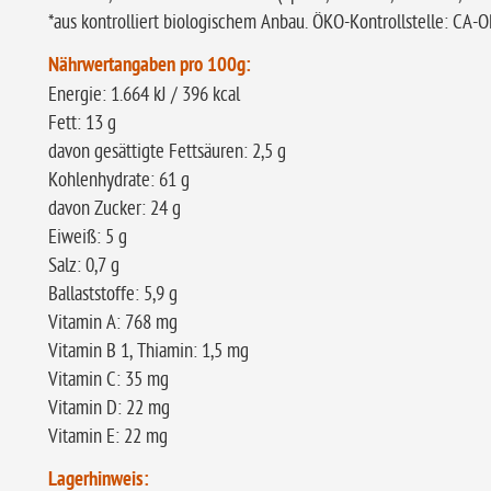
*aus kontrolliert biologischem Anbau. ÖKO-Kontrollstelle: CA-
Nährwertangaben pro 100g:
Energie: 1.664 kJ / 396 kcal
Fett: 13 g
davon gesättigte Fettsäuren: 2,5 g
Kohlenhydrate: 61 g
davon Zucker: 24 g
Eiweiß: 5 g
Salz: 0,7 g
Ballaststoffe: 5,9 g
Vitamin A: 768 mg
Vitamin B 1, Thiamin: 1,5 mg
Vitamin C: 35 mg
Vitamin D: 22 mg
Vitamin E: 22 mg
Lagerhinweis: