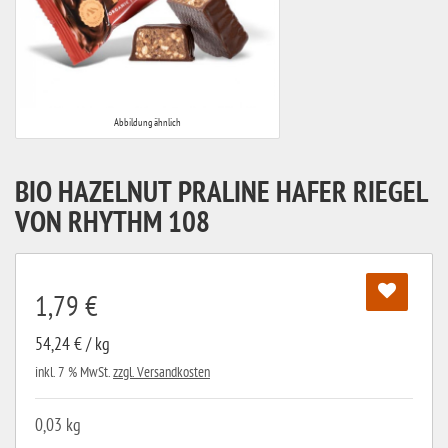
Abbildung ähnlich
BIO HAZELNUT PRALINE HAFER RIEGEL
VON RHYTHM 108
1,79 €
54,24 € / kg
inkl. 7 % MwSt.
zzgl. Versandkosten
0,03 kg