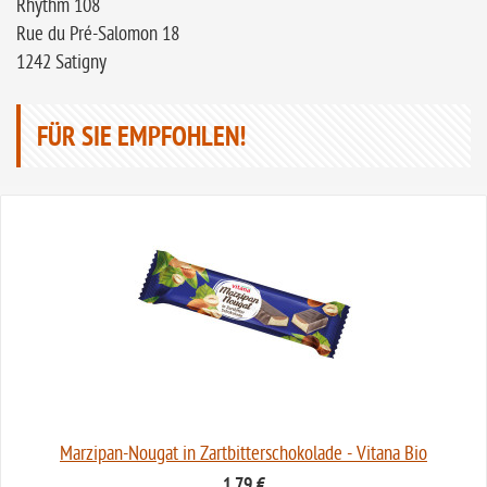
Rhythm 108
Rue du Pré-Salomon 18
1242 Satigny
FÜR SIE EMPFOHLEN!
Marzipan-Nougat in Zartbitterschokolade - Vitana Bio
1,79 €