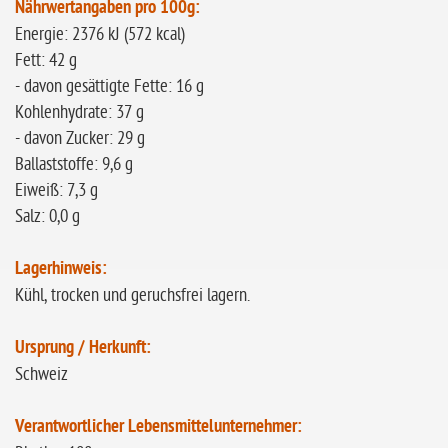
Nährwertangaben pro 100g:
Energie: 2376 kJ (572 kcal)
Fett: 42 g
- davon gesättigte Fette: 16 g
Kohlenhydrate: 37 g
- davon Zucker: 29 g
Ballaststoffe: 9,6 g
Eiweiß: 7,3 g
Salz: 0,0 g
Lagerhinweis:
Kühl, trocken und geruchsfrei lagern.
Ursprung / Herkunft:
Schweiz
Verantwortlicher Lebensmittelunternehmer: