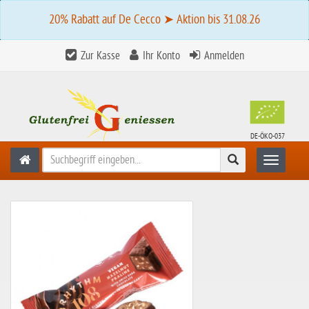
20% Rabatt auf De Cecco ➤ Aktion bis 31.08.26
Zur Kasse
Ihr Konto
Anmelden
DE-ÖKO-037
Suchen
Toggle n