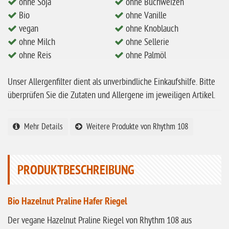
ohne Soja
ohne Buchweizen
ohne Milch
Bio
ohne Vanille
ohne Hafer
vegan
ohne Knoblauch
ohne Milch
ohne Sellerie
ohne Zuckerzusatz
ohne Reis
ohne Palmöl
ohne Reis
Unser Allergenfilter dient als unverbindliche Einkaufshilfe. Bitte
ohne Mais
überprüfen Sie die Zutaten und Allergene im jeweiligen Artikel.
ohne Senf
ohne Sesam
Mehr Details
Weitere Produkte von Rhythm 108
ohne Lupinen
ohne Guarkernmehl
PRODUKTBESCHREIBUNG
ohne Buchweizen
ohne Vanille
Bio Hazelnut Praline Hafer Riegel
ohne Knoblauch
Der vegane Hazelnut Praline Riegel von Rhythm 108 aus