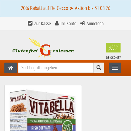
20% Rabatt auf De Cecco ➤ Aktion bis 31.08.26
Zur Kasse
Ihr Konto
Anmelden
DE-ÖKO-037
Suchen
Toggle n