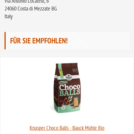
Via Antonio Locatelli, 6
24060 Costa di Mezzate BG
Italy
FÜR SIE EMPFOHLEN!
Knusper Choco Balls - Bauck Mühle Bio