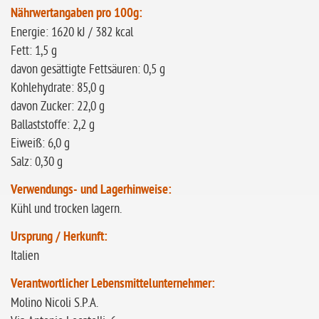
Nährwertangaben pro 100g:
Energie: 1620 kJ / 382 kcal
Fett: 1,5 g
davon gesättigte Fettsäuren: 0,5 g
Kohlehydrate: 85,0 g
davon Zucker: 22,0 g
Ballaststoffe: 2,2 g
Eiweiß: 6,0 g
Salz: 0,30 g
Verwendungs- und Lagerhinweise:
Kühl und trocken lagern.
Ursprung / Herkunft:
Italien
Verantwortlicher Lebensmittelunternehmer:
Molino Nicoli S.P.A.