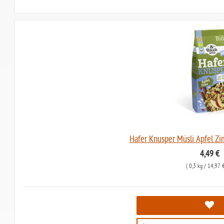
Hafer Knusper Müsli Apfel Zi
4,49 €
(
0,3 kg
/ 14,97 €