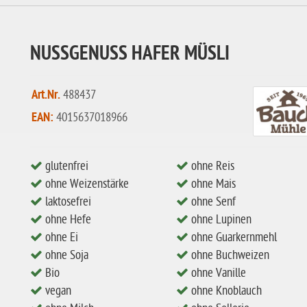
NUSSGENUSS HAFER MÜSLI
Art.Nr.
488437
EAN:
4015637018966
glutenfrei
ohne Reis
ohne Weizenstärke
ohne Mais
laktosefrei
ohne Senf
ohne Hefe
ohne Lupinen
ohne Ei
ohne Guarkernmehl
ohne Soja
ohne Buchweizen
Bio
ohne Vanille
vegan
ohne Knoblauch