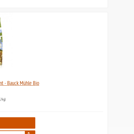
mt - Bauck Mühle Bio
/kg)