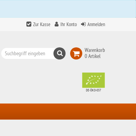
Zur Kasse
Ihr Konto
Anmelden
Warenkorb
Suchen
0 Artikel
Top
Search
DE-ÖKO-037