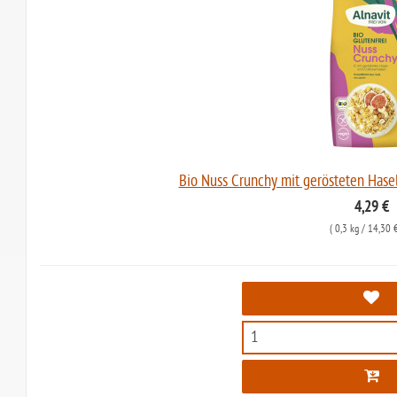
Bio Nuss Crunchy mit gerösteten Hase
4,29 €
(
0,3 kg
/ 14,30 €