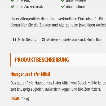
ohne Milch
ohne Sellerie
ohne Zuckerzusatz
ohne Palmöl
Unser Allergenfilter dient als unverbindliche Einkaufshilfe. Bitt
überprüfen Sie die Zutaten und Allergene im jeweiligen Artikel
Mehr Details
Weitere Produkte von Bauck Mühle Bio
PRODUKTBESCHREIBUNG
Nussgenuss Hafer Müsli
Das glutenfreie Nussgenuss Hafer Müsli von Bauck Mühle ist perf
zart knusprig zugleich, außerdem vegan und Bio-Zertifiziert.
Inhalt:
425g