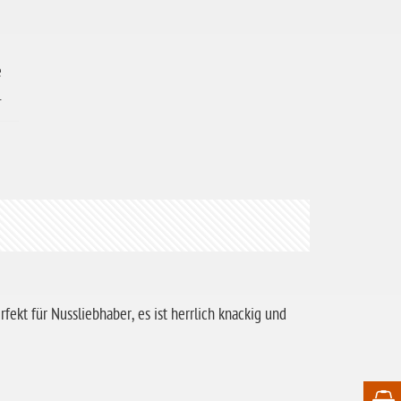
e
.
ekt für Nussliebhaber, es ist herrlich knackig und