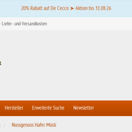
20% Rabatt auf De Cecco ➤ Aktion bis 31.08.26
Liefer- und Versandkosten
Hersteller
Erweiterte Suche
Newsletter
.
Nussgenuss Hafer Müsli