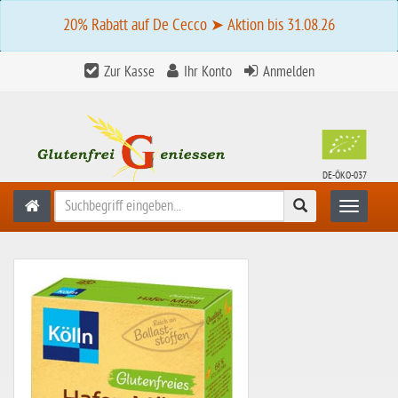
20% Rabatt auf De Cecco ➤ Aktion bis 31.08.26
Zur Kasse
Ihr Konto
Anmelden
DE-ÖKO-037
Suchen
Toggle n