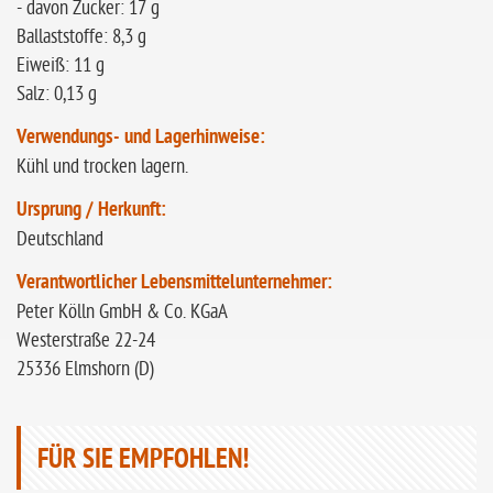
- davon Zucker: 17 g
Ballaststoffe: 8,3 g
Eiweiß: 11 g
Salz: 0,13 g
Verwendungs- und Lagerhinweise:
Kühl und trocken lagern.
Ursprung / Herkunft:
Deutschland
Verantwortlicher Lebensmittelunternehmer:
Peter Kölln GmbH & Co. KGaA
Westerstraße 22-24
25336 Elmshorn (D)
FÜR SIE EMPFOHLEN!