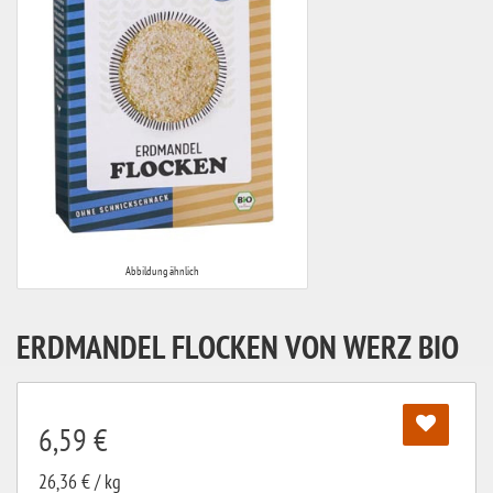
Abbildung ähnlich
ERDMANDEL FLOCKEN VON WERZ BIO
6,59 €
26,36 € / kg