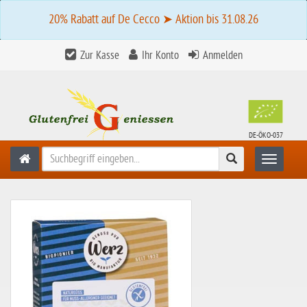
20% Rabatt auf De Cecco ➤ Aktion bis 31.08.26
Zur Kasse
Ihr Konto
Anmelden
DE-ÖKO-037
Suchen
Toggle n