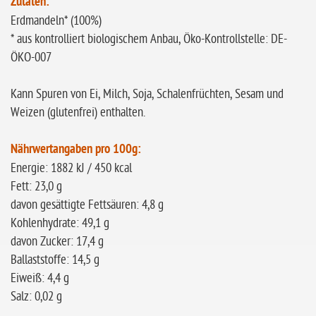
Zutaten:
Erdmandeln* (100%)
* aus kontrolliert biologischem Anbau, Öko-Kontrollstelle: DE-
ÖKO-007
Kann Spuren von Ei, Milch, Soja, Schalenfrüchten, Sesam und
Weizen (glutenfrei) enthalten.
Nährwertangaben pro 100g:
Energie: 1882 kJ / 450 kcal
Fett: 23,0 g
davon gesättigte Fettsäuren: 4,8 g
Kohlenhydrate: 49,1 g
davon Zucker: 17,4 g
Ballaststoffe: 14,5 g
Eiweiß: 4,4 g
Salz: 0,02 g