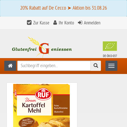
20% Rabatt auf De Cecco ➤ Aktion bis 31.08.26
Zur Kasse
Ihr Konto
Anmelden
DE-ÖKO-037
Suchen
Toggle n