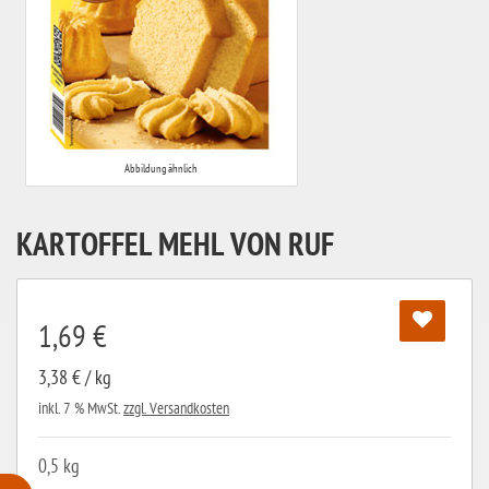
Abbildung ähnlich
KARTOFFEL MEHL VON RUF
1,69 €
3,38 € / kg
inkl. 7 % MwSt.
zzgl. Versandkosten
0,5 kg