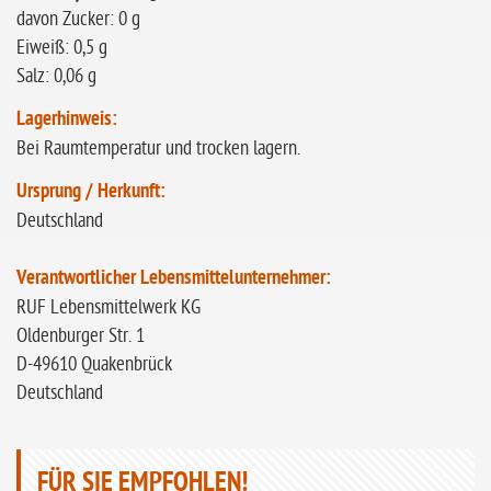
davon Zucker: 0 g
Eiweiß: 0,5 g
Salz: 0,06 g
Lagerhinweis:
Bei Raumtemperatur und trocken lagern.
Ursprung / Herkunft:
Deutschland
Verantwortlicher Lebensmittelunternehmer:
RUF Lebensmittelwerk KG
Oldenburger Str. 1
D-49610 Quakenbrück
Deutschland
FÜR SIE EMPFOHLEN!