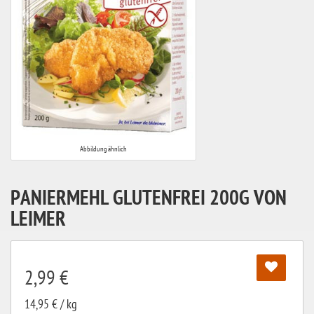
Abbildung ähnlich
PANIERMEHL GLUTENFREI 200G VON
LEIMER
2,99 €
14,95 € / kg