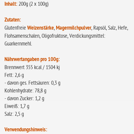
Inhalt:
200g (2 x 100g)
Zutaten:
Glutenfreie
Weizenstärke
,
Magermilchpulver
, Rapsöl, Salz, Hefe,
Flohsamenschalen, Oligofruktose, Verdickungsmittel:
Guarkernmehl.
Nährwertangaben pro 100g:
Brennwert 355 kcal / 1504 kj
Fett: 2,6 g
- davon ges. Fettsäuren: 0,3 g
Kohlenhydrate: 78,8 g
- davon Zucker: 1,2 g
Eiweiß: 1,7 g
Salz: 2,5 g
Verwendungshinweis: