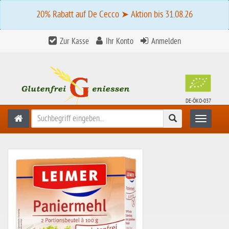
20% Rabatt auf De Cecco ➤ Aktion bis 31.08.26
Zur Kasse
Ihr Konto
Anmelden
DE-ÖKO-037
Suchen
Toggle n