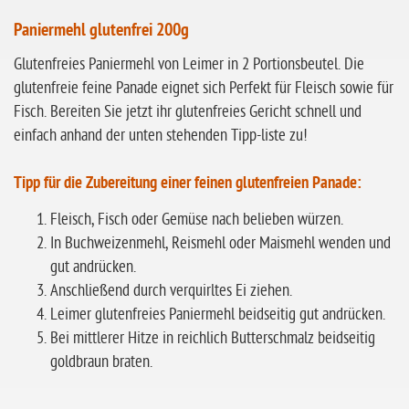
ohne Sellerie
Paniermehl glutenfrei 200g
glutenfrei
Glutenfreies Paniermehl von Leimer in 2 Portionsbeutel. Die
glutenfreie feine Panade eignet sich Perfekt für Fleisch sowie für
ohne
Fisch. Bereiten Sie jetzt ihr glutenfreies Gericht schnell und
Sonnenblumen
einfach anhand der unten stehenden Tipp-liste zu!
ohne Palmöl
Tipp für die Zubereitung einer feinen glutenfreien Panade:
Fleisch, Fisch oder Gemüse nach belieben würzen.
In Buchweizenmehl, Reismehl oder Maismehl wenden und
gut andrücken.
Anschließend durch verquirltes Ei ziehen.
Leimer glutenfreies Paniermehl beidseitig gut andrücken.
Bei mittlerer Hitze in reichlich Butterschmalz beidseitig
goldbraun braten.