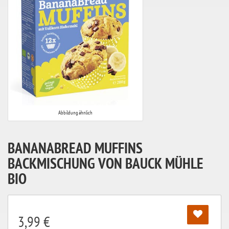
Abbildung ähnlich
BANANABREAD MUFFINS
BACKMISCHUNG VON BAUCK MÜHLE
BIO
3,99 €