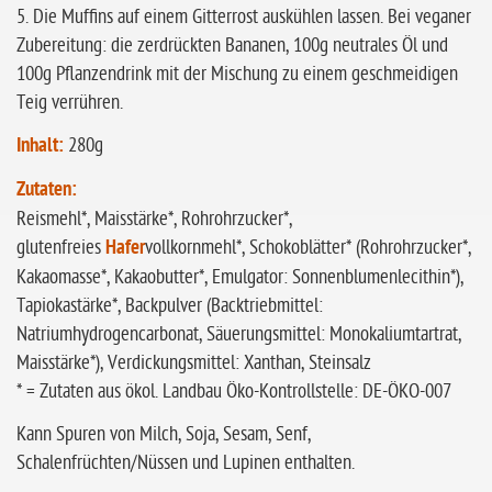
5. Die Muffins auf einem Gitterrost auskühlen lassen. Bei veganer
Zubereitung: die zerdrückten Bananen, 100g neutrales Öl und
100g Pflanzendrink mit der Mischung zu einem geschmeidigen
Teig verrühren.
Inhalt:
280g
Zutaten:
Reismehl*, Maisstärke*, Rohrohrzucker*,
glutenfreies
Hafer
vollkornmehl*, Schokoblätter* (Rohrohrzucker*,
Kakaomasse*, Kakaobutter*, Emulgator: Sonnenblumenlecithin*),
Tapiokastärke*, Backpulver (Backtriebmittel:
Natriumhydrogencarbonat, Säuerungsmittel: Monokaliumtartrat,
Maisstärke*), Verdickungsmittel: Xanthan, Steinsalz
* = Zutaten aus ökol. Landbau Öko-Kontrollstelle: DE-ÖKO-007
Kann Spuren von Milch, Soja, Sesam, Senf,
Schalenfrüchten/Nüssen und Lupinen enthalten.