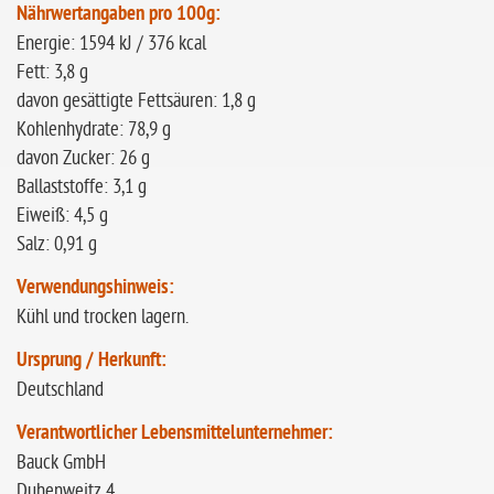
Nährwertangaben pro 100g:
Energie: 1594 kJ / 376 kcal
Fett: 3,8 g
davon gesättigte Fettsäuren: 1,8 g
Kohlenhydrate: 78,9 g
davon Zucker: 26 g
Ballaststoffe: 3,1 g
Eiweiß: 4,5 g
Salz: 0,91 g
Verwendungshinweis:
Kühl und trocken lagern.
Ursprung / Herkunft:
Deutschland
Verantwortlicher Lebensmittelunternehmer:
Bauck GmbH
Duhenweitz 4