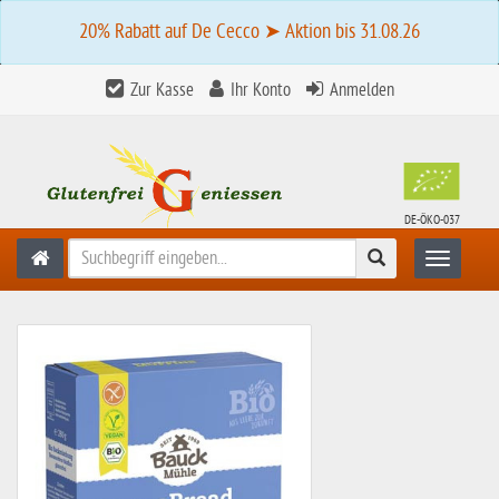
20% Rabatt auf De Cecco ➤ Aktion bis 31.08.26
Zur Kasse
Ihr Konto
Anmelden
DE-ÖKO-037
Suchen
Toggle n