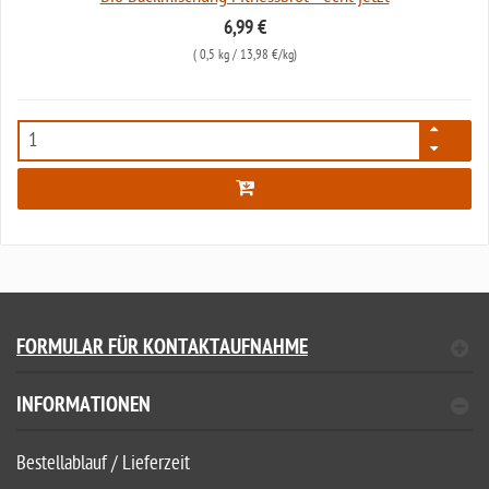
6,99 €
(
0,5 kg
/ 13,98 €/kg)
7591
FORMULAR FÜR KONTAKTAUFNAHME
INFORMATIONEN
Bestellablauf / Lieferzeit