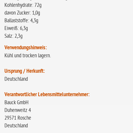
Kohlenhydrate: 72g
davon Zucker: 1,0g
Ballaststoffe: 4,3g
Eiweiß: 6,3g
Salz: 2,3g
Verwendungshinweis:
Kühl und trocken lagern.
Ursprung / Herkunft:
Deutschland
Verantwortlicher Lebensmittelunternehmer:
Bauck GmbH
Duhenweitz 4
29571 Rosche
Deutschland