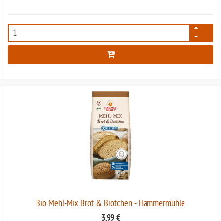
4686
Bio Mehl-Mix Brot & Brötchen - Hammermühle
3,99 €