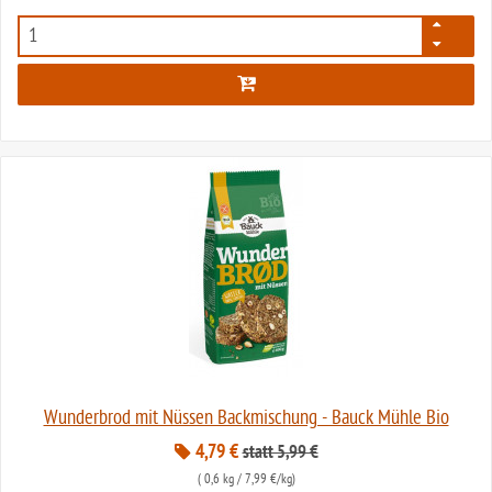
119
Wunderbrod mit Nüssen Backmischung - Bauck Mühle Bio
4,79 €
statt 5,99 €
(
0,6 kg
/ 7,99 €/kg)