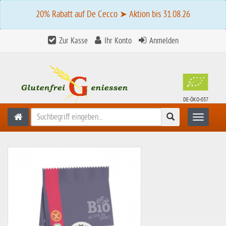
20% Rabatt auf De Cecco ➤ Aktion bis 31.08.26
Zur Kasse
Ihr Konto
Anmelden
DE-ÖKO-037
Suchen
Toggle n