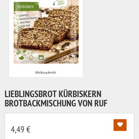
Abbildung ähnlich
LIEBLINGSBROT KÜRBISKERN
BROTBACKMISCHUNG VON RUF
4,49 €