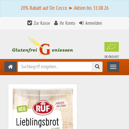
20% Rabatt auf De Cecco ➤ Aktion bis 31.08.26
Zur Kasse
Ihr Konto
Anmelden
DE-ÖKO-037
Suchen
Toggle n