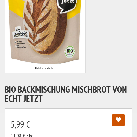
Abbildung ähnlich
BIO BACKMISCHUNG MISCHBROT VON
ECHT JETZT
5,99 €
11,98 € / kg