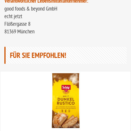
Verantwortlicher Lebensmittelunternehmer:
good foods & beyond GmbH
echt jetzt
Flößergasse 8
81369 München
FÜR SIE EMPFOHLEN!