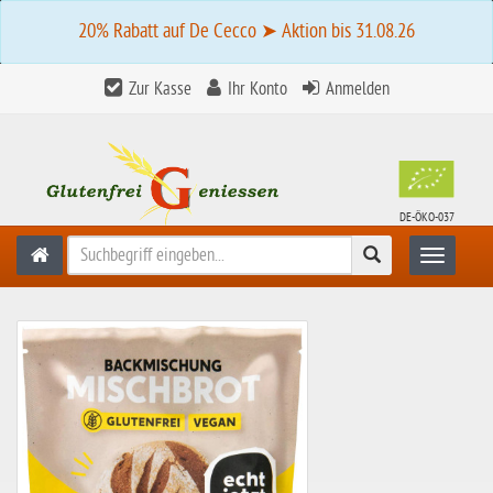
20% Rabatt auf De Cecco ➤ Aktion bis 31.08.26
Zur Kasse
Ihr Konto
Anmelden
DE-ÖKO-037
Suchen
Toggle n