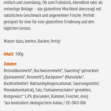
einfach und zuverlässig. Ob zum Frühstück, Abendbrot oder als
vielseitige Beilage – das glutenfreie Mischbrot überzeugt mit
natürlichem Geschmack und angenehmer Frische. Perfekt
geeignet für eine für eine glutenfreie Ernährung und den
täglichen Genuss.
Wasser dazu, kneten, Backen, fertig!
Inhalt:
500g
Zutaten:
Reisvollkornmehl*, Buchweizenmehl*, Sauerteig* getrocknet
(Quinoamehl*, Reismehl*), Backpulver* (Maisstärke*,
Backtriebmittel: Natriumhydrogencarbonat; Säuerungsmittel:
Monokaliumtartrat), Salz, Flohsamenschalen* gemahlen,
Brotgewürz* 1,4% (Koriander, Kümmel, Fenchel, Anis).
*aus kontrolliert ökologischem Anbau / DE-ÖKO-006