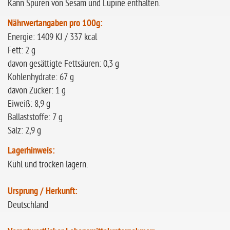
Kann Spuren von Sesam und Lupine enthalten.
Nährwertangaben pro 100g:
Energie: 1409 KJ / 337 kcal
Fett: 2 g
davon gesättigte Fettsäuren: 0,3 g
Kohlenhydrate: 67 g
davon Zucker: 1 g
Eiweiß: 8,9 g
Ballaststoffe: 7 g
Salz: 2,9 g
Lagerhinweis:
Kühl und trocken lagern.
Ursprung / Herkunft:
Deutschland