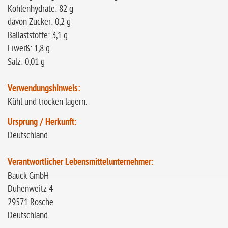
Kohlenhydrate: 82 g
davon Zucker: 0,2 g
Ballaststoffe: 3,1 g
Eiweiß: 1,8 g
Salz: 0,01 g
Verwendungshinweis:
Kühl und trocken lagern.
Ursprung / Herkunft:
Deutschland
Verantwortlicher Lebensmittelunternehmer:
Bauck GmbH
Duhenweitz 4
29571 Rosche
Deutschland