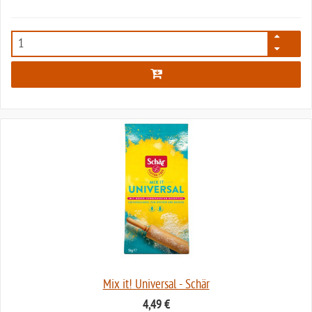
60
Mix it! Universal - Schär
4,49 €