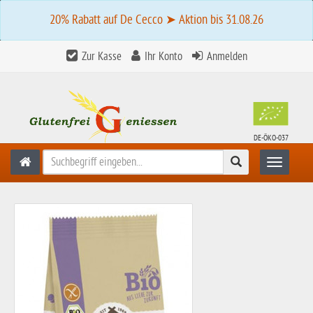
20% Rabatt auf De Cecco ➤ Aktion bis 31.08.26
Zur Kasse
Ihr Konto
Anmelden
DE-ÖKO-037
Suchen
Toggle n