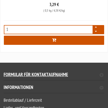
3,29 €
(
0,5 kg
/ 6,58 €/kg)
5771
FORMULAR FÜR KONTAKTAUFNAHME
INFORMATIONEN
Bestellablauf / Lieferzeit