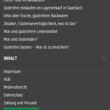
Liefer- und Versandkosten
Glutenfrei einkaufen im Lagerverkauf in Sauerlach
Infos über frische, glutenfreie Backwaren
Zöliakie / Glutenunverträglichkeit, was ist das?
Was sind glutenfreie Lebensmittel
Was sind Glutentaler?
Glutenfrei backen – Was ist zu beachten?
INHALT
Impressum
AGB
Widerrufsrecht
Datenschutz
Zahlung und Versand