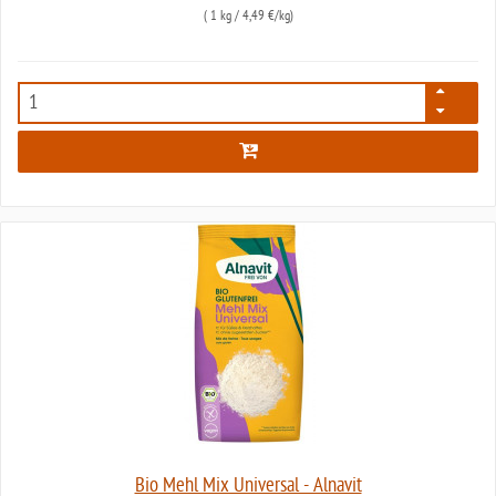
(
1 kg
/ 4,49 €/kg)
2331
Bio Mehl Mix Universal - Alnavit