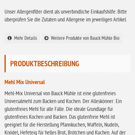
ohne Knoblauch
Unser Allergenfilter dient als unverbindliche Einkaufshilfe. Bitte
ohne Sellerie
überprüfen Sie die Zutaten und Allergene im jeweiligen Artikel.
glutenfrei
Mehr Details
Weitere Produkte von Bauck Mühle Bio
ohne
Sonnenblumen
ohne Palmöl
PRODUKTBESCHREIBUNG
Mehl Mix Universal
Mehl-Mix Universal von Bauck Mühle ist eine glutenfreies
Universalmehl zum Backen und Kochen. Der Alleskönner: Ein
glutenfreies Mehl für alle Fälle. Die ideale Grundlage für
glutenfreies Kochen und Backen. Das glutenfreie Mehl ist
geeignet für die Herstellung Pfannkuchen, Waffeln, Nudeln,
Knödel, Hefeteig für helles Brot, Brötchen und Kuchen. Auf der