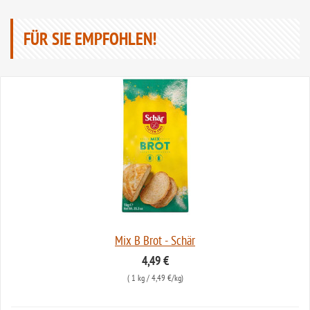
FÜR SIE EMPFOHLEN!
Mix B Brot - Schär
4,49 €
(
1 kg
/ 4,49 €/kg)