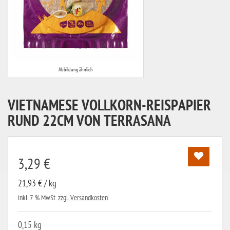
Abbildung ähnlich
VIETNAMESE VOLLKORN-REISPAPIER
RUND 22CM VON TERRASANA
3,29 €
21,93 € / kg
inkl. 7 % MwSt.
zzgl. Versandkosten
0,15 kg