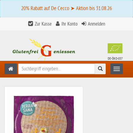
20% Rabatt auf De Cecco ➤ Aktion bis 31.08.26
Zur Kasse
Ihr Konto
Anmelden
DE-ÖKO-037
Suchen
Toggle n