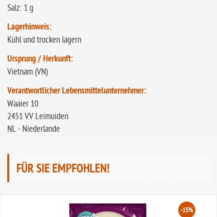
Salz: 1 g
Lagerhinweis:
Kühl und trocken lagern
Ursprung / Herkunft:
Vietnam (VN)
Verantwortlicher Lebensmittelunternehmer:
Waaier 10
2451 VV Leimuiden
NL - Niederlande
FÜR SIE EMPFOHLEN!
-15%