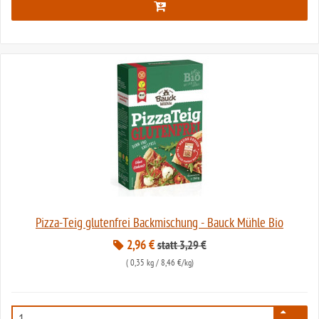
Pizza-Teig glutenfrei Backmischung - Bauck Mühle Bio
2,96 €
statt 3,29 €
(
0,35 kg
/ 8,46 €/kg)