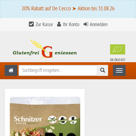
20% Rabatt auf De Cecco ➤ Aktion bis 31.08.26
Zur Kasse
Ihr Konto
Anmelden
DE-ÖKO-037
Suchen
Toggle n