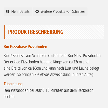
ohne Knoblauch
Mehr Details
Weitere Produkte von Schnitzer
ohne Sellerie
glutenfrei
ohne
PRODUKTBESCHREIBUNG
Sonnenblumen
ohne Palmöl
Bio Pizzabase Pizzaboden
Bio Pizzabase von Schnitzer. Glutenfreier Bio Mais- Pizzaboden.
Der eckige Pizzaboden hat eine länge von ca.22cm und
eine Breite von ca.16cm und kann nach Lust und Laune belegt
werden. So bringen Sie etwas Abwechslung in Ihren Alltag.
Zubereitung:
Den Pizzaboden bei 200°C 15 Minuten auf dem Backblech
backen.