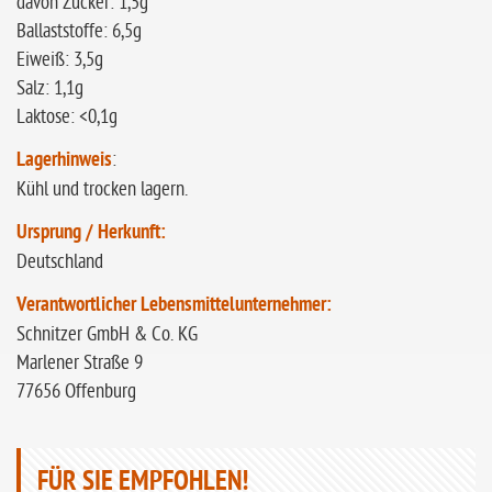
davon Zucker: 1,5g
Ballaststoffe: 6,5g
Eiweiß: 3,5g
Salz: 1,1g
Laktose: <0,1g
Lagerhinweis
:
Kühl und trocken lagern.
Ursprung / Herkunft:
Deutschland
Verantwortlicher Lebensmittelunternehmer:
Schnitzer GmbH & Co. KG
Marlener Straße 9
77656 Offenburg
FÜR SIE EMPFOHLEN!