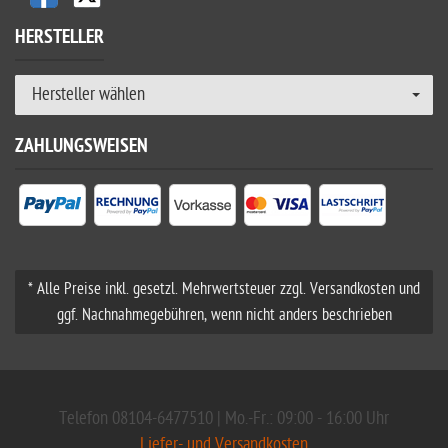
HERSTELLER
Hersteller wählen
ZAHLUNGSWEISEN
* Alle Preise inkl. gesetzl. Mehrwertsteuer zzgl. Versandkosten und
ggf. Nachnahmegebühren, wenn nicht anders beschrieben
Telefon 08104-6477510 | Mo.-Fr.: 09:00 - 16:00 Uhr
Liefer- und Versandkosten