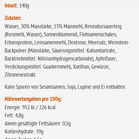
Inhalt:
140g
Zutaten:
Wasser, 30% Maisstärke, 13% Maismehl, Reisnatursauerteig
(Reismehl, Wasser), Sonnenblumenöl, Flohsamenschalen,
Erbsenprotein, Leinsamenmehl, Dextrose, Meersalz, Weinstein-
Backpulver (Maisstärke, Säuerungsmittel: Kaliumtartrate,
Backtriebmittel: NAtriumhydrogencarbonate), Apfelfaser,
Verdickungsmittel: Guarkernmehl, Xanthan, Gewürze,
Zitronenextrakt.
Kann Spuren von Sesamsamen, Soja, Lupine und Ei enthalten.
Nährwertangaben pro 100g:
Energie: 952 kJ / 226 kcal
Fett: 4,8g
davon gesättigte Fettsäuren: 0,5g
Kohlenhydrate: 39g