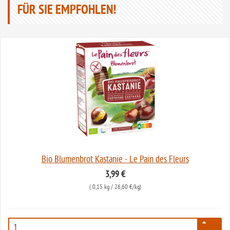
FÜR SIE EMPFOHLEN!
Bio Blumenbrot Kastanie - Le Pain des Fleurs
3,99 €
(
0,15 kg
/ 26,60 €/kg)