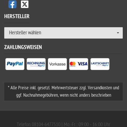
HERSTELLER
Hersteller wählen
ZAHLUNGSWEISEN
* Alle Preise inkl. gesetzl. Mehrwertsteuer zzgl. Versandkosten und
ggf. Nachnahmegebühren, wenn nicht anders beschrieben
Telefon 08104-6477510 | Mo.-Fr.: 09:00 - 16:00 Uhr