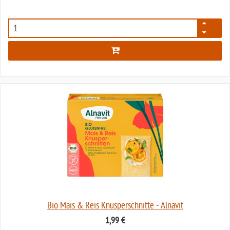
3661
Bio Mais & Reis Knusperschnitte - Alnavit
1,99 €