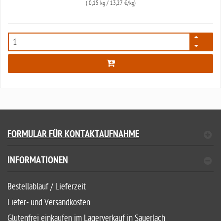
(
0,15 kg
/ 13,27 €/kg)
5678
FORMULAR FÜR KONTAKTAUFNAHME
INFORMATIONEN
Bestellablauf / Lieferzeit
Liefer- und Versandkosten
Glutenfrei einkaufen im Lagerverkauf in Sauerlach