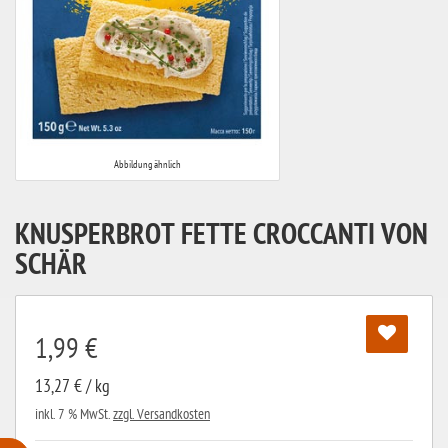
Abbildung ähnlich
KNUSPERBROT FETTE CROCCANTI VON
SCHÄR
1,99 €
13,27 € / kg
inkl. 7 % MwSt.
zzgl. Versandkosten