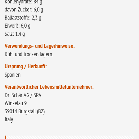
Kohlehydrate: 84 g
davon Zucker: 6,0 g
Ballaststoffe: 2,3 g
Eiweiß: 6,0 g
Salz: 1,4 g
Verwendungs- und Lagerhinweise:
Kühl und trocken lagern.
Ursprung / Herkunft:
Spanien
Verantwortlicher Lebensmittelunternehmer:
Dr. Schär AG / SPA
Winkelau 9
39014 Burgstall (BZ)
Italy