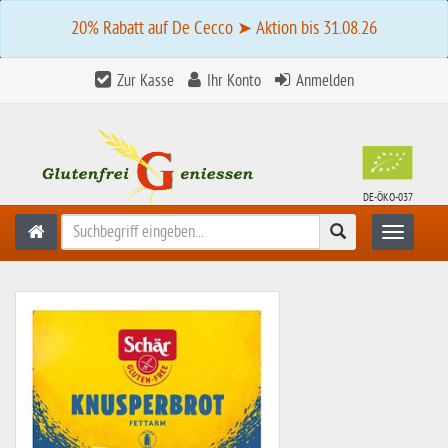
20% Rabatt auf De Cecco ➤ Aktion bis 31.08.26
Zur Kasse
Ihr Konto
Anmelden
DE-ÖKO-037
Suchen
Toggle n