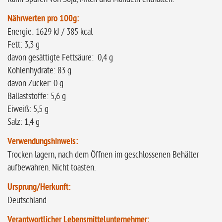
Nährwerten pro 100g:
Energie: 1629 kJ / 385 kcal
Fett: 3,3 g
davon gesättigte Fettsäure: 0,4 g
Kohlenhydrate: 83 g
davon Zucker: 0 g
Ballaststoffe: 5,6 g
Eiweiß: 5,5 g
Salz: 1,4 g
Verwendungshinweis:
Trocken lagern, nach dem Öffnen im geschlossenen Behälter
aufbewahren. Nicht toasten.
Ursprung/Herkunft:
Deutschland
Verantwortlicher Lebensmittelunternehmer: