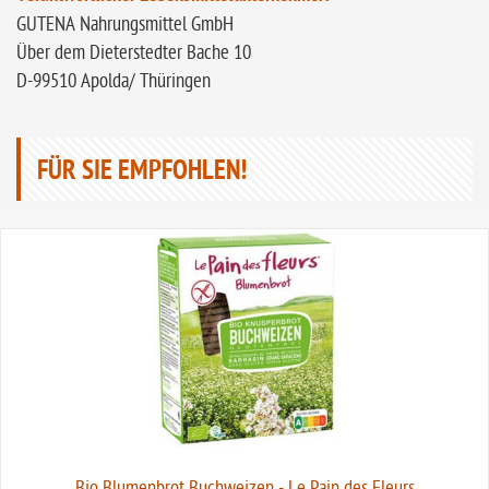
GUTENA Nahrungsmittel GmbH
Über dem Dieterstedter Bache 10
D-99510 Apolda/ Thüringen
FÜR SIE EMPFOHLEN!
Bio Blumenbrot Buchweizen - Le Pain des Fleurs