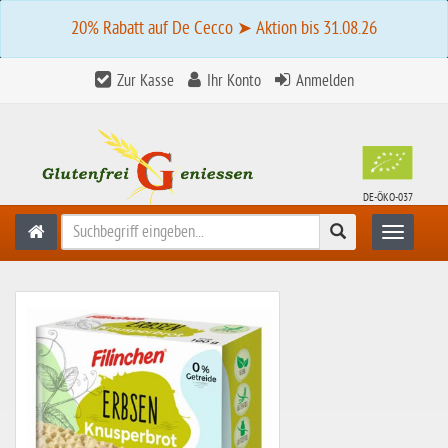
20% Rabatt auf De Cecco ➤ Aktion bis 31.08.26
Zur Kasse
Ihr Konto
Anmelden
DE-ÖKO-037
Suchen
Toggle n