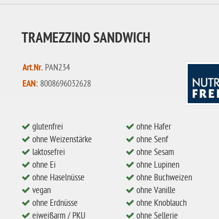
TRAMEZZINO SANDWICH
Art.Nr.
PAN234
EAN:
8008696032628
glutenfrei
ohne Hafer
ohne Weizenstärke
ohne Senf
laktosefrei
ohne Sesam
ohne Ei
ohne Lupinen
ohne Haselnüsse
ohne Buchweizen
vegan
ohne Vanille
ohne Erdnüsse
ohne Knoblauch
eiweißarm / PKU
ohne Sellerie