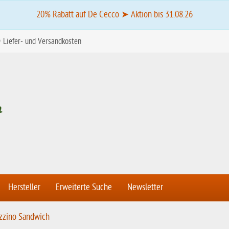
20% Rabatt auf De Cecco ➤ Aktion bis 31.08.26
Liefer- und Versandkosten
Hersteller
Erweiterte Suche
Newsletter
zzino Sandwich