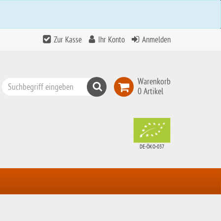
Zur Kasse
Ihr Konto
Anmelden
Warenkorb
Suchen
0 Artikel
Top
Search
DE-ÖKO-037