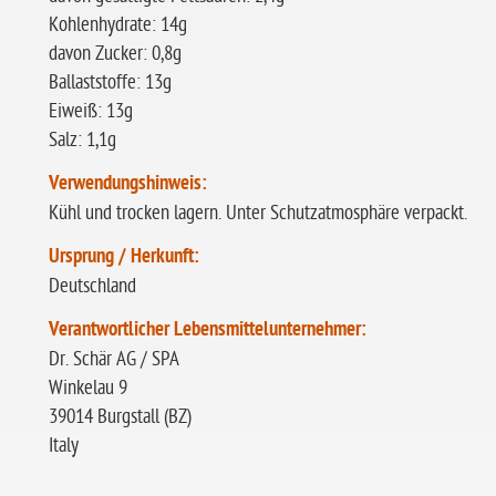
Kohlenhydrate: 14g
davon Zucker: 0,8g
Ballaststoffe: 13g
Eiweiß: 13g
Salz: 1,1g
Verwendungshinweis:
Kühl und trocken lagern. Unter Schutzatmosphäre verpackt.
Ursprung / Herkunft:
Deutschland
Verantwortlicher Lebensmittelunternehmer:
Dr. Schär AG / SPA
Winkelau 9
39014 Burgstall (BZ)
Italy