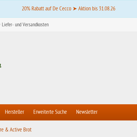
20% Rabatt auf De Cecco ➤ Aktion bis 31.08.26
Liefer- und Versandkosten
Hersteller
Erweiterte Suche
Newsletter
re & Active Brot