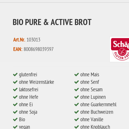
BIO PURE & ACTIVE BROT
Art.Nr.
103013
EAN:
8008698039397
glutenfrei
ohne Mais
ohne Weizenstärke
ohne Senf
laktosefrei
ohne Sesam
ohne Hefe
ohne Lupinen
ohne Ei
ohne Guarkernmehl
ohne Soja
ohne Buchweizen
Bio
ohne Vanille
vegan
ohne Knoblauch