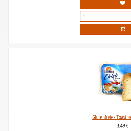
Glutenfreies Toastbro
3,49 €