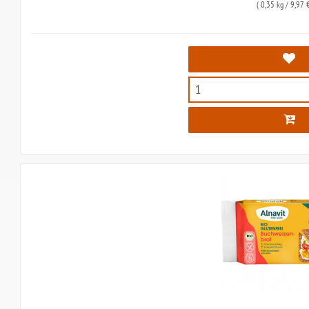
(
0,35 kg
/ 9,97 €