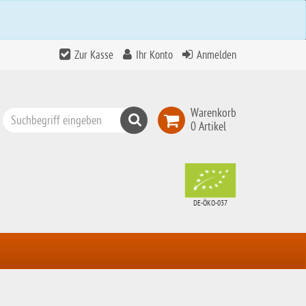
Zur Kasse
Ihr Konto
Anmelden
Warenkorb
Suchen
0 Artikel
Top
Search
DE-ÖKO-037