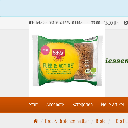
Telefon 08104-6477510 | Mo.-Fr.: 09:00 - 16:00 Uhr
Abbildung ähnlich
Start
Angebote
Kategorien
Neue Artikel
S
Brot & Brötchen haltbar
Brote
Bio Pu