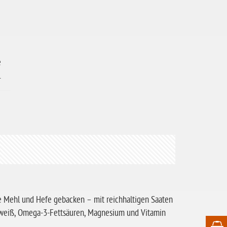
e
.
ne Mehl und Hefe gebacken – mit reichhaltigen Saaten
 Eiweiß, Omega-3-Fettsäuren, Magnesium und Vitamin