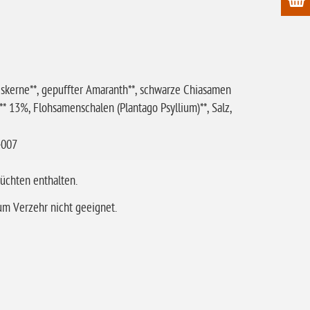
kerne**, gepuffter Amaranth**, schwarze Chiasamen
** 13%, Flohsamenschalen (Plantago Psyllium)**, Salz,
-007
üchten enthalten.
zum Verzehr nicht geeignet.