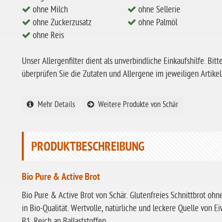
ohne Milch
ohne Sellerie
ohne Zuckerzusatz
ohne Palmöl
ohne Reis
Unser Allergenfilter dient als unverbindliche Einkaufshilfe. Bitt
überprüfen Sie die Zutaten und Allergene im jeweiligen Artikel
Mehr Details
Weitere Produkte von Schär
PRODUKTBESCHREIBUNG
Bio Pure & Active Brot
Bio Pure & Active Brot von Schär. Glutenfreies Schnittbrot oh
in Bio-Qualität. Wertvolle, natürliche und leckere Quelle von
B1. Reich an Ballaststoffen.