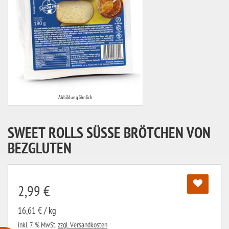
Abbildung ähnlich
SWEET ROLLS SÜSSE BRÖTCHEN VON B
EZGLUTEN
2,99 €
16,61 € / kg
inkl. 7 % MwSt.
zzgl. Versandkosten