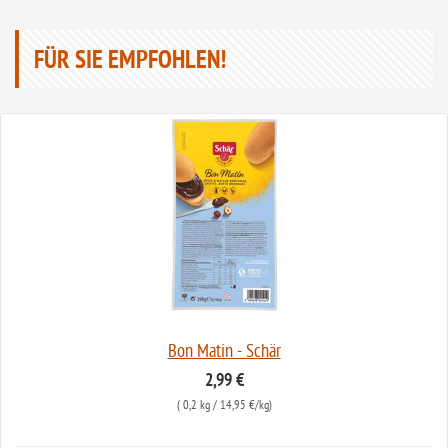
FÜR SIE EMPFOHLEN!
Bon Matin - Schär
2,99 €
(
0,2 kg
/ 14,95 €/kg)