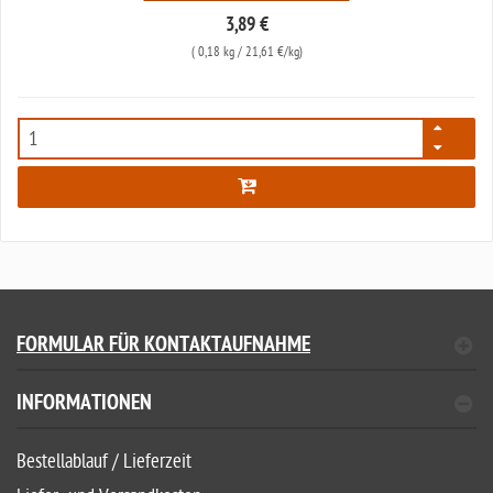
3,89 €
(
0,18 kg
/ 21,61 €/kg)
7598
FORMULAR FÜR KONTAKTAUFNAHME
INFORMATIONEN
Bestellablauf / Lieferzeit