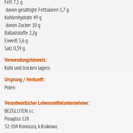
Fett 7,1 g
davon gesättigte Fettsäuren 1,7 g
Kohlenhydrate 49 g
davon Zucker 10 g
Ballaststoffe 2,2g
Eiweiß 5,6 g
Salz 0,39 g
Verwendungshinweis:
Kühl und trocken lagern.
Ursprung / Herkunft:
Polen
Verantwortlicher Lebensmittelunternehmer:
BEZGLUTEN s.c.
Posądza 128
32-104 Koniusza, k.Krakowa.