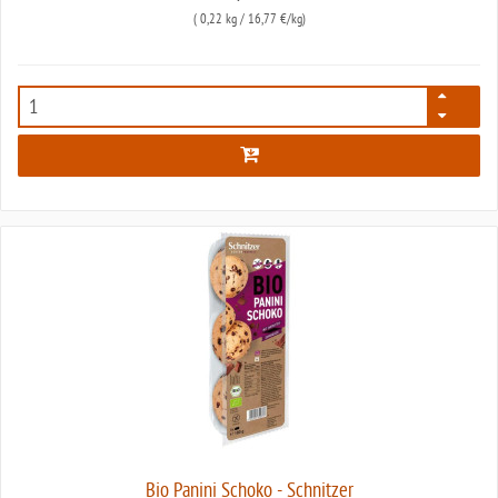
(
0,22 kg
/ 16,77 €/kg)
1791
Bio Panini Schoko - Schnitzer