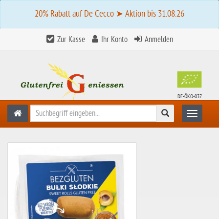
20% Rabatt auf De Cecco ➤ Aktion bis 31.08.26
Zur Kasse
Ihr Konto
Anmelden
DE-ÖKO-037
Suchen
Toggle n