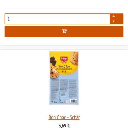
1450
Bon Choc - Schär
3,69 €