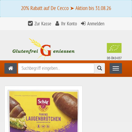
20% Rabatt auf De Cecco ➤ Aktion bis 31.08.26
Zur Kasse
Ihr Konto
Anmelden
DE-ÖKO-037
Suchen
Toggle n