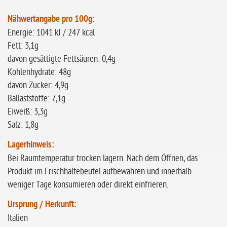
Nähwertangabe pro 100g:
Energie: 1041 kJ / 247 kcal
Fett: 3,1g
davon gesättigte Fettsäuren: 0,4g
Kohlenhydrate: 48g
davon Zucker: 4,9g
Ballaststoffe: 7,1g
Eiweiß: 3,3g
Salz: 1,8g
Lagerhinweis:
Bei Raumtemperatur trocken lagern. Nach dem Öffnen, das
Produkt im Frischhaltebeutel aufbewahren und innerhalb
weniger Tage konsumieren oder direkt einfrieren.
Ursprung / Herkunft:
Italien