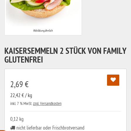
Abbildung ähnlich
KAISERSEMMELN 2 STÜCK VON FAMILY
GLUTENFREI
2,69 €
22,42 € / kg
inkl. 7 % MwSt.
zzgl. Versandkosten
0,12 kg
nicht lieferbar oder Frischbrotversand