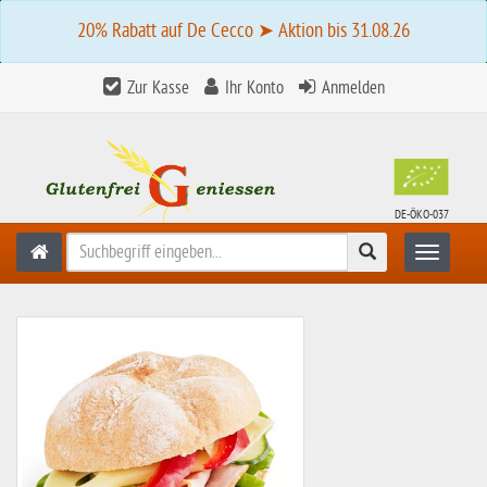
20% Rabatt auf De Cecco ➤ Aktion bis 31.08.26
Zur Kasse
Ihr Konto
Anmelden
DE-ÖKO-037
Suchen
Toggle n