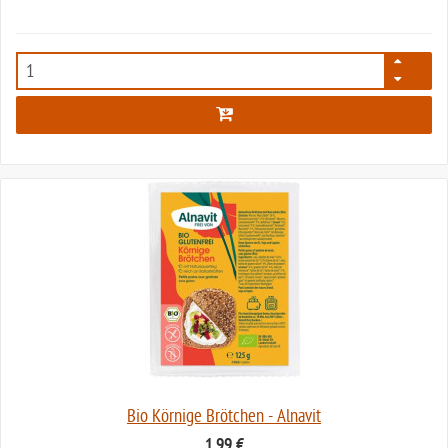
3660
Bio Körnige Brötchen - Alnavit
1,99 €