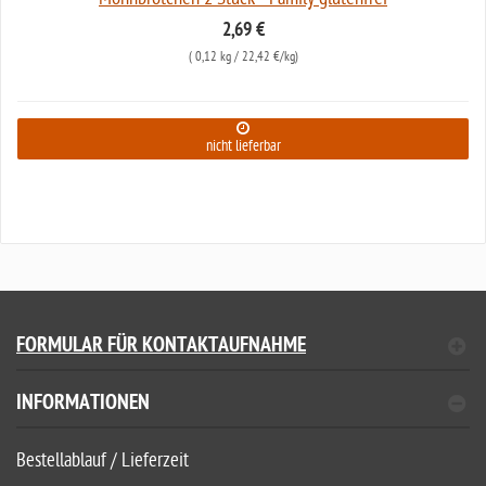
2,69 €
(
0,12 kg
/ 22,42 €/kg)
nicht lieferbar
FORMULAR FÜR KONTAKTAUFNAHME
INFORMATIONEN
Bestellablauf / Lieferzeit