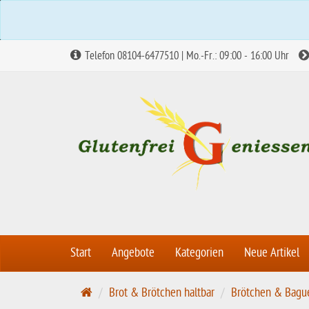
Telefon 08104-6477510 | Mo.-Fr.: 09:00 - 16:00 Uhr
Start
Angebote
Kategorien
Neue Artikel
S
Brot & Brötchen haltbar
Brötchen & Bagu