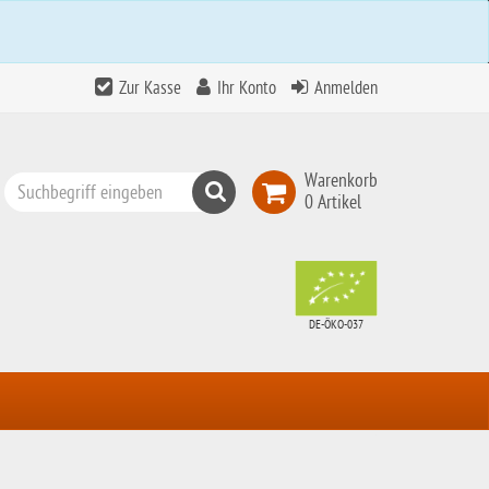
Zur Kasse
Ihr Konto
Anmelden
Warenkorb
Suchen
0 Artikel
Top
Search
DE-ÖKO-037