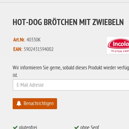
HOT-DOG BRÖTCHEN MIT ZWIEBELN
Art.Nr.
40330K
EAN:
5902431594002
Wir informieren Sie gerne, sobald dieses Produkt wieder verfü
ist.
Benachrichtigen
glutenfrei
ohne Senf