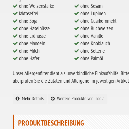
ohne Weizenstärke
ohne Sesam
laktosefrei
ohne Lupinen
ohne Soja
ohne Guarkernmehl
ohne Haselnüsse
ohne Buchweizen
ohne Erdnüsse
ohne Vanille
ohne Mandeln
ohne Knoblauch
ohne Milch
ohne Sellerie
ohne Hafer
ohne Palmöl
Unser Allergenfilter dient als unverbindliche Einkaufshilfe. Bitt
überprüfen Sie die Zutaten und Allergene im jeweiligen Artikel
Mehr Details
Weitere Produkte von Incola
PRODUKTBESCHREIBUNG