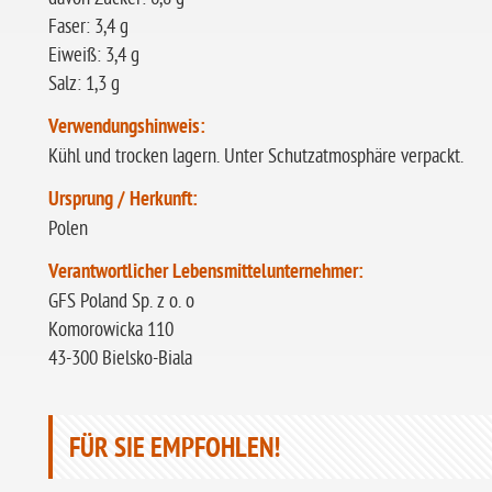
Faser: 3,4 g
Eiweiß: 3,4 g
Salz: 1,3 g
Verwendungshinweis:
Kühl und trocken lagern. Unter Schutzatmosphäre verpackt.
Ursprung / Herkunft:
Polen
Verantwortlicher Lebensmittelunternehmer:
GFS Poland Sp. z o. o
Komorowicka 110
43-300 Bielsko-Biala
FÜR SIE EMPFOHLEN!