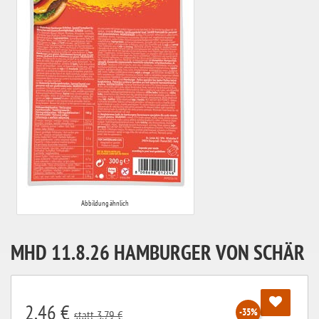
Abbildung ähnlich
MHD 11.8.26 HAMBURGER VON SCHÄR
2,46 €
-35%
statt 3,79 €