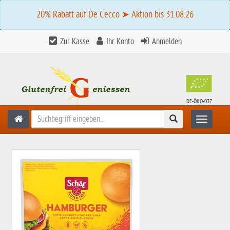
20% Rabatt auf De Cecco ➤ Aktion bis 31.08.26
Zur Kasse
Ihr Konto
Anmelden
DE-ÖKO-037
Suchen
Toggle n