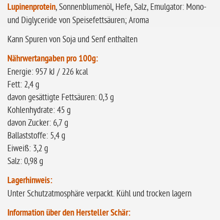
Lupinenprotein
, Sonnenblumenöl, Hefe, Salz, Emulgator: Mono-
und Diglyceride von Speisefettsäuren; Aroma
Kann Spuren von Soja und Senf enthalten
Nährwertangaben pro 100g:
Energie: 957 kJ / 226 kcal
Fett: 2,4 g
davon gesättigte Fettsäuren: 0,3 g
Kohlenhydrate: 45 g
davon Zucker: 6,7 g
Ballaststoffe: 5,4 g
Eiweiß: 3,2 g
Salz: 0,98 g
Lagerhinweis:
Unter Schutzatmosphäre verpackt. Kühl und trocken lagern
Information über den Hersteller Schär: