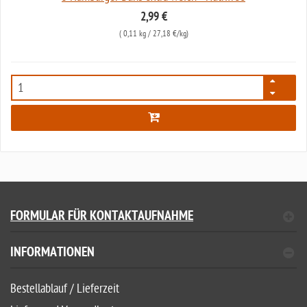
2,99 €
(
0,11 kg
/ 27,18 €/kg)
6270
FORMULAR FÜR KONTAKTAUFNAHME
INFORMATIONEN
Bestellablauf / Lieferzeit