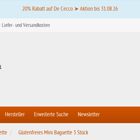
20% Rabatt auf De Cecco ➤ Aktion bis 31.08.26
Liefer- und Versandkosten
Hersteller
Erweiterte Suche
Newsletter
ette
Glutenfreies Mini Baguette 3 Stück