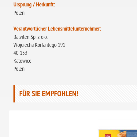
Ursprung / Herkunft:
Polen
Verantwortlicher Lebensmittelunternehmer:
Balviten Sp. z o.o.
Wojciecha Korfantego 191
40-153
Katowice
Polen
FÜR SIE EMPFOHLEN!