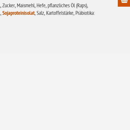
 Zucker, Maismehl, Hefe, pflanzliches Öl (Raps),
e,
Sojaproteinisolat
, Salz, Kartoffelstärke, Präbiotika: