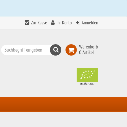
Zur Kasse
Ihr Konto
Anmelden
Warenkorb
Suchen
0 Artikel
Top
Search
DE-ÖKO-037