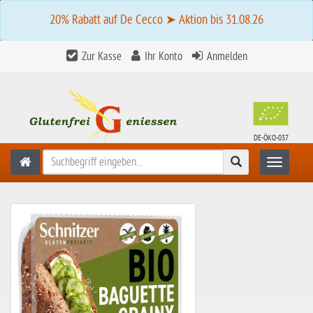
20% Rabatt auf De Cecco ➤ Aktion bis 31.08.26
Zur Kasse
Ihr Konto
Anmelden
DE-ÖKO-037
Suchen
Toggle n