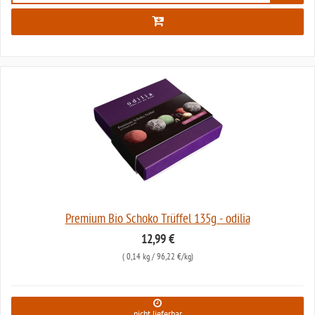
Premium Bio Schoko Trüffel 135g - odilia
12,99 €
(
0,14 kg
/ 96,22 €/kg)
nicht lieferbar