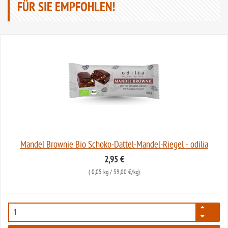
FÜR SIE EMPFOHLEN!
Mandel Brownie Bio Schoko-Dattel-Mandel-Riegel - odilia
2,95 €
(
0,05 kg
/ 59,00 €/kg)
7650