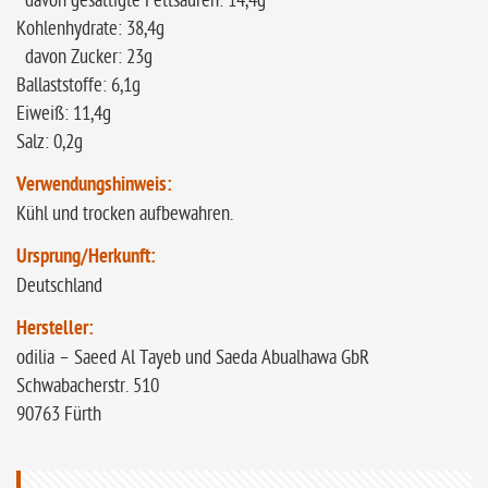
davon gesättigte Fettsäuren: 14,4g
Kohlenhydrate: 38,4g
davon Zucker: 23g
Ballaststoffe: 6,1g
Eiweiß: 11,4g
Salz: 0,2g
Verwendungshinweis:
Kühl und trocken aufbewahren.
Ursprung/Herkunft:
Deutschland
Hersteller:
odilia – Saeed Al Tayeb und Saeda Abualhawa GbR
Schwabacherstr. 510
90763 Fürth