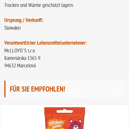
Trocken und Wärme geschützt lagern.
Ursprung / Herkunft:
Slowakei
Verantwortlicher Lebensmittelunternehmer:
McLLOYD´S s.r.o.
Kamenárska 1365-9
94632 Marcelová
FÜR SIE EMPFOHLEN!