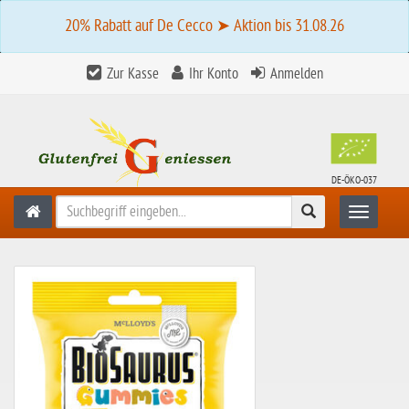
20% Rabatt auf De Cecco ➤ Aktion bis 31.08.26
Zur Kasse
Ihr Konto
Anmelden
DE-ÖKO-037
Suchen
Toggle n