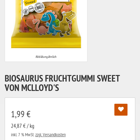
Abbildung ähnlich
BIOSAURUS FRUCHTGUMMI SWEET
VON MCLLOYD'S
1,99 €
24,87 € / kg
inkl. 7 % MwSt.
zzgl. Versandkosten