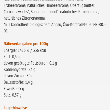
Erdbeeraroma, natürliches Himbeeraroma, Überzugsmittel:
Carnaubawachs*, Sonnenblumenöl*, natürliches Birnenaroma,
natürliches Zitronenaroma.
*aus kontrolliert biologischem Anbau, Öko-Kontrollstelle: FR-BIO-
01
Nährwertangaben pro 100g:
Energie: 1426 kJ / 336 kcal
Fett: 0,5 g
davon gesättigte Fettsäuren: 0,1 g
Kohlenhydrate: 83 g
davon Zucker: 59 g
Ballaststoffe: 1,4 g
Eiweiß: 0,5 g
Salz: 0,57 g
Lagerhinweise: