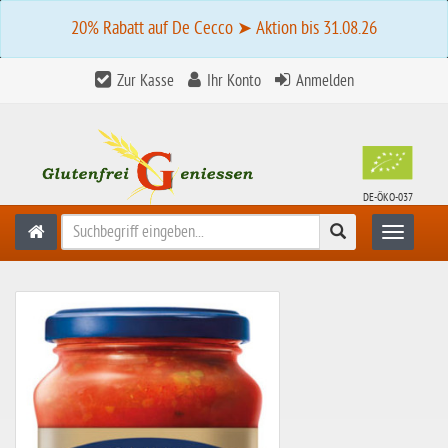
20% Rabatt auf De Cecco ➤ Aktion bis 31.08.26
Zur Kasse
Ihr Konto
Anmelden
DE-ÖKO-037
Suchen
Toggle n