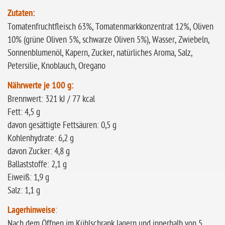
Zutaten:
Tomatenfruchtfleisch 63%, Tomatenmarkkonzentrat 12%, Oliven
10% (grüne Oliven 5%, schwarze Oliven 5%), Wasser, Zwiebeln,
Sonnenblumenöl, Kapern, Zucker, natürliches Aroma, Salz,
Petersilie, Knoblauch, Oregano
Nährwerte je 100 g:
Brennwert: 321 kJ / 77 kcal
Fett: 4,5 g
davon gesättigte Fettsäuren: 0,5 g
Kohlenhydrate: 6,2 g
davon Zucker: 4,8 g
Ballaststoffe: 2,1 g
Eiweiß: 1,9 g
Salz: 1,1 g
Lagerhinweise
:
Nach dem Öffnen im Kühlschrank lagern und innerhalb von 5