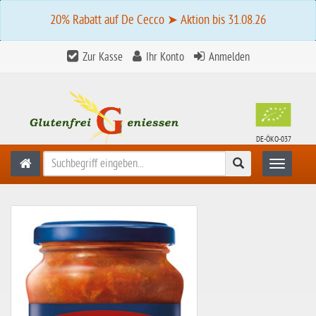
20% Rabatt auf De Cecco ➤ Aktion bis 31.08.26
Zur Kasse
Ihr Konto
Anmelden
DE-ÖKO-037
Suchen
Toggle n