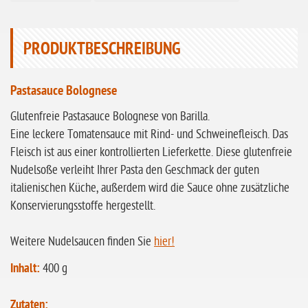
ohne Sellerie
glutenfrei
PRODUKTBESCHREIBUNG
ohne
Sonnenblumen
Pastasauce Bolognese
ohne Palmöl
Glutenfreie Pastasauce Bolognese von Barilla.
Eine leckere Tomatensauce mit Rind- und Schweinefleisch. Das
Fleisch ist aus einer kontrollierten Lieferkette. Diese glutenfreie
Nudelsoße verleiht Ihrer Pasta den Geschmack der guten
italienischen Küche, außerdem wird die Sauce ohne zusätzliche
Konservierungsstoffe hergestellt.
Weitere Nudelsaucen finden Sie
hier!
Inhalt:
400 g
Zutaten: