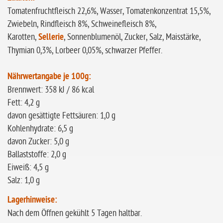
Tomatenfruchtfleisch 22,6%, Wasser, Tomatenkonzentrat 15,5%,
Zwiebeln, Rindfleisch 8%, Schweinefleisch 8%,
Karotten,
Sellerie
, Sonnenblumenöl, Zucker, Salz, Maisstärke,
Thymian 0,3%, Lorbeer 0,05%, schwarzer Pfeffer.
Nährwertangabe je 100g:
Brennwert: 358 kJ / 86 kcal
Fett: 4,2 g
davon gesättigte Fettsäuren: 1,0 g
Kohlenhydrate: 6,5 g
davon Zucker: 5,0 g
Ballaststoffe: 2,0 g
Eiweiß: 4,5 g
Salz: 1,0 g
Lagerhinweise:
Nach dem Öffnen gekühlt 5 Tagen haltbar.