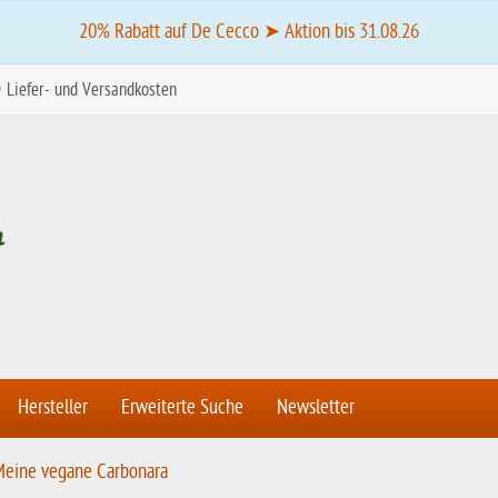
20% Rabatt auf De Cecco ➤ Aktion bis 31.08.26
Liefer- und Versandkosten
Hersteller
Erweiterte Suche
Newsletter
Meine vegane Carbonara