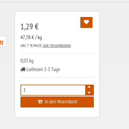
1,29 €
47,78 € / kg
inkl. 7 % MwSt.
zzgl. Versandkosten
0,03 kg
Lieferzeit 2-3 Tage
In den Warenkorb