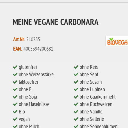
MEINE VEGANE CARBONARA
Art.Nr.
210255
EAN:
4005394200681
glutenfrei
ohne Reis
ohne Weizenstärke
ohne Senf
laktosefrei
ohne Sesam
ohne Ei
ohne Lupinen
ohne Soja
ohne Guarkernmehl
ohne Haselnüsse
ohne Buchweizen
Bio
ohne Vanille
vegan
ohne Sellerie
ohne Milch
ohne Sonnenblumen