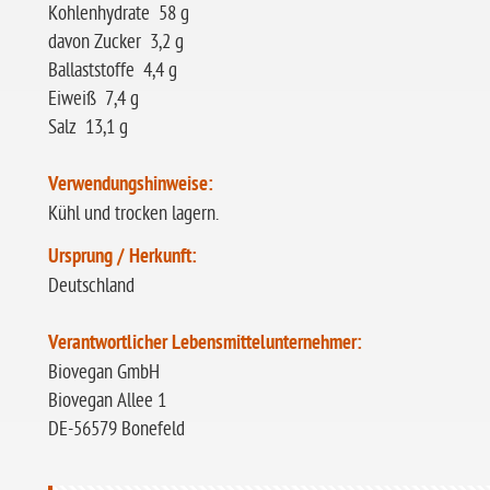
Kohlenhydrate 58 g
davon Zucker 3,2 g
Ballaststoffe 4,4 g
Eiweiß 7,4 g
Salz 13,1 g
Verwendungshinweise:
Kühl und trocken lagern.
Ursprung / Herkunft:
Deutschland
Verantwortlicher Lebensmittelunternehmer:
Biovegan GmbH
Biovegan Allee 1
DE-56579 Bonefeld