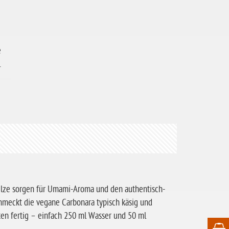
e
.
ilze sorgen für Umami-Aroma und den authentisch-
meckt die vegane Carbonara typisch käsig und
uten fertig – einfach 250 ml Wasser und 50 ml