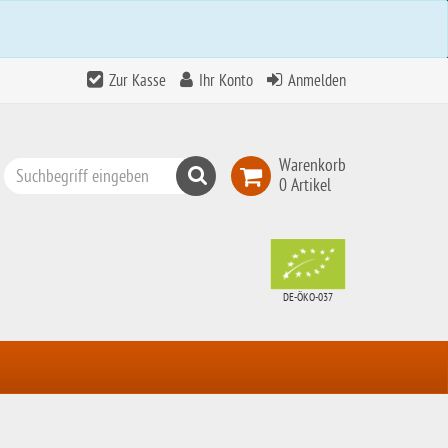
Zur Kasse
Ihr Konto
Anmelden
Warenkorb
Suchen
0 Artikel
Top
Search
DE-ÖKO-037