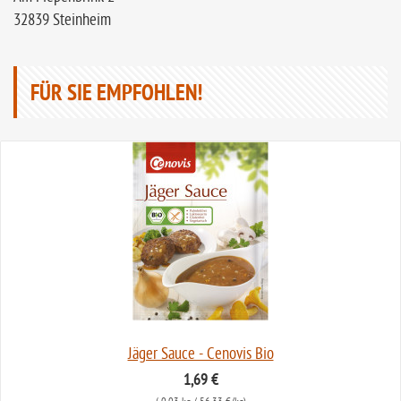
32839 Steinheim
FÜR SIE EMPFOHLEN!
Jäger Sauce - Cenovis Bio
1,69 €