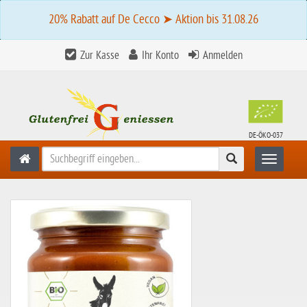
20% Rabatt auf De Cecco ➤ Aktion bis 31.08.26
Zur Kasse
Ihr Konto
Anmelden
DE-ÖKO-037
Suchen
Toggle n