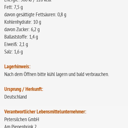
Fett: 7,5 g
davon gesättigte Fettsäuren: 0,8 g
Kohlenhydrate: 10 g
davon Zucker: 6,2 g
Ballaststoffe: 1,4 g
Eiweiß: 2,1 g
Salz: 1,6 g
Lagerhinweis:
Nach dem Öffnen bitte kühl lagern und bald verbrauchen.
Ursprung / Herkunft:
Deutschland
Verantwortlicher Lebensmittelunternehmer:
Petersilchen GmbH
Am Piepenbrink 2