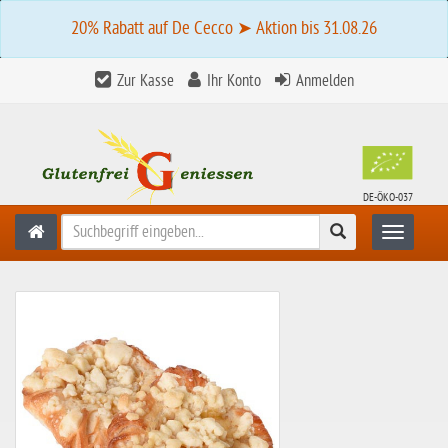
20% Rabatt auf De Cecco ➤ Aktion bis 31.08.26
Zur Kasse
Ihr Konto
Anmelden
DE-ÖKO-037
Suchen
Toggle n