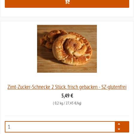
Zimt-Zucker-Schnecke 2 Stück, frisch gebacken - SZ-glutenfrei
5,49 €
(
0,2 kg
/ 27,45 €/kg)
7079