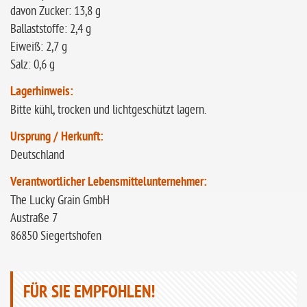
davon Zucker: 13,8 g
Ballaststoffe: 2,4 g
Eiweiß: 2,7 g
Salz: 0,6 g
Lagerhinweis:
Bitte kühl, trocken und lichtgeschützt lagern.
Ursprung / Herkunft:
Deutschland
Verantwortlicher Lebensmittelunternehmer:
The Lucky Grain GmbH
Austraße 7
86850 Siegertshofen
FÜR SIE EMPFOHLEN!