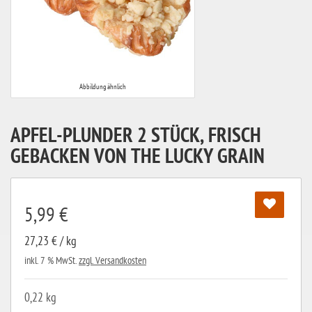
Abbildung ähnlich
APFEL-PLUNDER 2 STÜCK, FRISCH
GEBACKEN VON THE LUCKY GRAIN
5,99 €
27,23 € / kg
inkl. 7 % MwSt.
zzgl. Versandkosten
0,22 kg