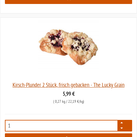
Kirsch-Plunder 2 Stück, frisch gebacken - The Lucky Grain
5,99 €
(
0,27 kg
/ 22,19 €/kg)
5791